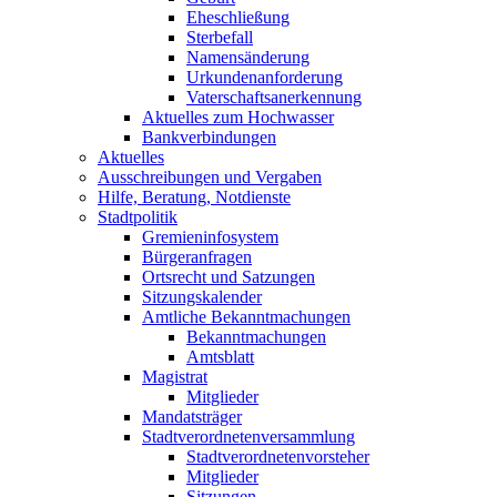
Eheschließung
Sterbefall
Namensänderung
Urkundenanforderung
Vaterschaftsanerkennung
Aktuelles zum Hochwasser
Bankverbindungen
Aktuelles
Ausschreibungen und Vergaben
Hilfe, Beratung, Notdienste
Stadtpolitik
Gremieninfosystem
Bürgeranfragen
Ortsrecht und Satzungen
Sitzungskalender
Amtliche Bekanntmachungen
Bekanntmachungen
Amtsblatt
Magistrat
Mitglieder
Mandatsträger
Stadtverordnetenversammlung
Stadtverordnetenvorsteher
Mitglieder
Sitzungen