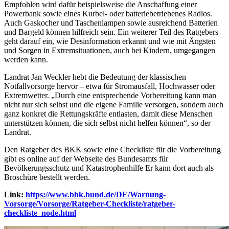
Empfohlen wird dafür beispielsweise die Anschaffung einer
Powerbank sowie eines Kurbel- oder batteriebetriebenes Radios.
Auch Gaskocher und Taschenlampen sowie ausreichend Batterien
und Bargeld können hilfreich sein. Ein weiterer Teil des Ratgebers
geht darauf ein, wie Desinformation erkannt und wie mit Ängsten
und Sorgen in Extremsituationen, auch bei Kindern, umgegangen
werden kann.
Landrat Jan Weckler hebt die Bedeutung der klassischen
Notfallvorsorge hervor – etwa für Stromausfall, Hochwasser oder
Extremwetter. „Durch eine entsprechende Vorbereitung kann man
nicht nur sich selbst und die eigene Familie versorgen, sondern auch
ganz konkret die Rettungskräfte entlasten, damit diese Menschen
unterstützen können, die sich selbst nicht helfen können“, so der
Landrat.
Den Ratgeber des BKK sowie eine Checkliste für die Vorbereitung
gibt es online auf der Webseite des Bundesamts für
Bevölkerungsschutz und Katastrophenhilfe Er kann dort auch als
Broschüre bestellt werden.
Link:
https://www.bbk.bund.de/DE/Warnung-
Vorsorge/Vorsorge/Ratgeber-Checkliste/ratgeber-
checkliste_node.html