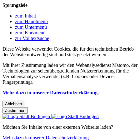
Sprungziele
zum Inhalt
zum Hauptmenü
zum Untermenü
zum Kurzmenü
zur Volltextsuche
Diese Website verwendet Cookies, die für den technischen Betrieb
der Website notwendig sind und stets gesetzt werden.
Mit Ihrer Zustimmung laden wir den Webanalysedienst Matomo, der
Technologien zur seitenübergreifenden Nutzererkennung für die
Verhaltensanalyse verwendet (z.B. Cookies oder Device-
Fingerprinting).
Mehr dazu in unserer Datenschutzerklärung
.
Ablehnen
Zustimmen
Möchten Sie Inhalte von einer externen Webseite laden?
Mehr dazu in unserer Datenschutzerklärung.