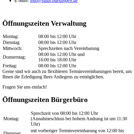
E-Mail:
info@stadt-buedingen.de
Öffnungszeiten Verwaltung
Montag:
08:00 bis 12:00 Uhr
Dienstag
08:00 bis 12:00 Uhr
Mittwoch:
Sprechzeiten nach Vereinbarung
08:00 bis 12:00 Uhr und
Donnerstag:
16:00 bis 18:00 Uhr
Freitag:
08:00 bis 12:00 Uhr
Gerne sind wir auch zu flexibleren Terminvereinbarungen bereit, um
Ihnen die Erledigung Ihres Anliegens zu ermöglichen.
Fragen Sie uns einfach!
Öffnungszeiten Bürgerbüro
Sprechzeit von 08:00 bis 12:00 Uhr
Montag:
(Annahmeschluss bei hohem Andrang ist um 11:30
Uhr)
mit vorheriger Terminvereinbarung von 12:00 bis
Dienstag: