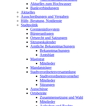
Aktuelles zum Hochwasser
Bankverbindungen
Aktuelles
Ausschreibungen und Vergaben
Hilfe, Beratung, Notdienste
Stadtpolitik
Gremieninfosystem
Bürgeranfragen
Ortsrecht und Satzungen
Sitzungskalender
Amtliche Bekanntmachungen
Bekanntmachungen
Amtsblatt
Magistrat
Mitglieder
Mandatsträger
Stadtverordnetenversammlung
Stadtverordnetenvorsteher
Mitglieder
Sitzungen
Ausschüsse
Ortsbeiräte
Zusammensetzung und Wahl
Mitglieder
Aufgaben und Rechte