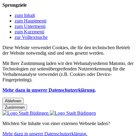
Sprungziele
zum Inhalt
zum Hauptmenü
zum Untermenü
zum Kurzmenü
zur Volltextsuche
Diese Website verwendet Cookies, die für den technischen Betrieb
der Website notwendig sind und stets gesetzt werden.
Mit Ihrer Zustimmung laden wir den Webanalysedienst Matomo, der
Technologien zur seitenübergreifenden Nutzererkennung für die
Verhaltensanalyse verwendet (z.B. Cookies oder Device-
Fingerprinting).
Mehr dazu in unserer Datenschutzerklärung
.
Ablehnen
Zustimmen
Möchten Sie Inhalte von einer externen Webseite laden?
Mehr dazu in unserer Datenschutzerklärung.