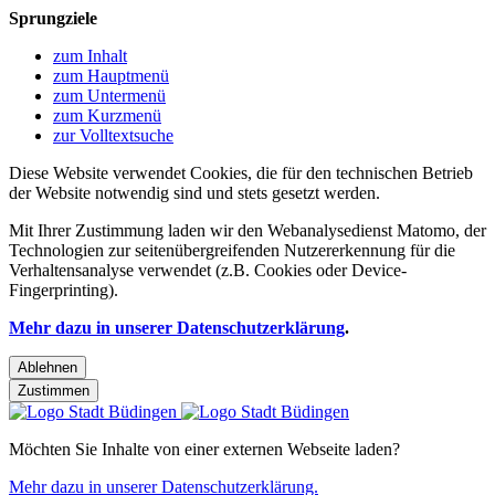
Sprungziele
zum Inhalt
zum Hauptmenü
zum Untermenü
zum Kurzmenü
zur Volltextsuche
Diese Website verwendet Cookies, die für den technischen Betrieb
der Website notwendig sind und stets gesetzt werden.
Mit Ihrer Zustimmung laden wir den Webanalysedienst Matomo, der
Technologien zur seitenübergreifenden Nutzererkennung für die
Verhaltensanalyse verwendet (z.B. Cookies oder Device-
Fingerprinting).
Mehr dazu in unserer Datenschutzerklärung
.
Ablehnen
Zustimmen
Möchten Sie Inhalte von einer externen Webseite laden?
Mehr dazu in unserer Datenschutzerklärung.