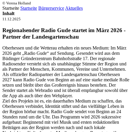
© Verena Holland
Startseite
Startseite
Bürgerservice
Aktuelles
Inhalt
11.12.2025
Regionalsender Radio Gude startet im März 2026 -
Partner der Landesgartenschau
Oberhessen und die Wetterau erhalten ein neues Medium: Im März
2026 geht „Radio Gude“ auf Sendung. Gesendet wird aus dem
Büdinger Gründerzentrum Bahnhofsstraße 17. Der regionale
Radiosender versteht sich als unabhängige Stimme der Region und
als Partner der Menschen, Kommunen, Vereine und Unternehmen.
Als offizieller Radiopartner der Landesgartenschau Oberhessen
2027 kann Radio Gude von Beginn an auf eine starke mediale Rolle
setzen und bleibt über das Großereignis hinaus bestehen. Der
Sender startet als Webradio und ist überall empfangbar sowohl über
die App als auch über den Webplayer.
Ziel des Projekts ist es, ein dauerhaftes Medium zu schaffen, das
Oberhessen verbindet, Identität stiftet und das vielfältige Leben in
der Region hörbar macht. Radio Gude sendet von Beginn an 24
Stunden rund um die Uhr. Das Programm wird 2026 sukzessive
aufgebaut: Beginnend mit viel Musik und ersten redaktionellen
Beiträgen aus der Region werden nach und nach lokale