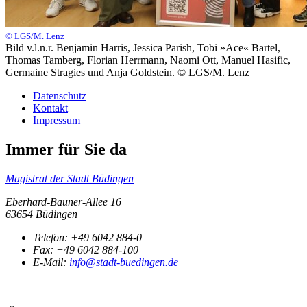
© LGS/M. Lenz
Bild v.l.n.r. Benjamin Harris, Jessica Parish, Tobi »Ace« Bartel,
Thomas Tamberg, Florian Herrmann, Naomi Ott, Manuel Hasific,
Germaine Stragies und Anja Goldstein. © LGS/M. Lenz
Datenschutz
Kontakt
Impressum
Immer für Sie da
Magistrat der Stadt Büdingen
Eberhard-Bauner-Allee 16
63654 Büdingen
Telefon:
+49 6042 884-0
Fax:
+49 6042 884-100
E-Mail:
info@stadt-buedingen.de