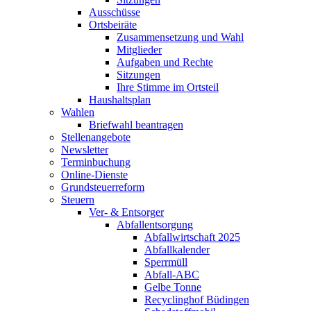
Ausschüsse
Ortsbeiräte
Zusammensetzung und Wahl
Mitglieder
Aufgaben und Rechte
Sitzungen
Ihre Stimme im Ortsteil
Haushaltsplan
Wahlen
Briefwahl beantragen
Stellenangebote
Newsletter
Terminbuchung
Online-Dienste
Grundsteuerreform
Steuern
Ver- & Entsorger
Abfallentsorgung
Abfallwirtschaft 2025
Abfallkalender
Sperrmüll
Abfall-ABC
Gelbe Tonne
Recyclinghof Büdingen