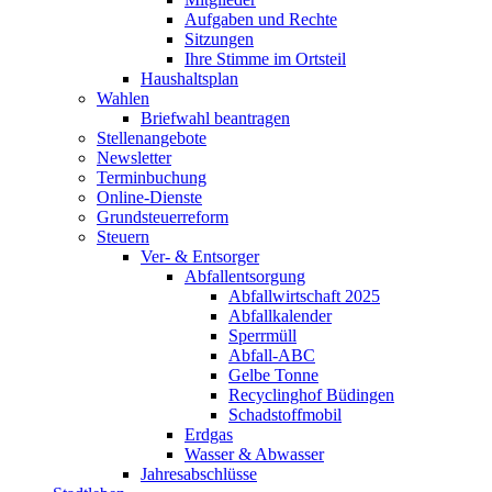
Aufgaben und Rechte
Sitzungen
Ihre Stimme im Ortsteil
Haushaltsplan
Wahlen
Briefwahl beantragen
Stellenangebote
Newsletter
Terminbuchung
Online-Dienste
Grundsteuerreform
Steuern
Ver- & Entsorger
Abfallentsorgung
Abfallwirtschaft 2025
Abfallkalender
Sperrmüll
Abfall-ABC
Gelbe Tonne
Recyclinghof Büdingen
Schadstoffmobil
Erdgas
Wasser & Abwasser
Jahresabschlüsse