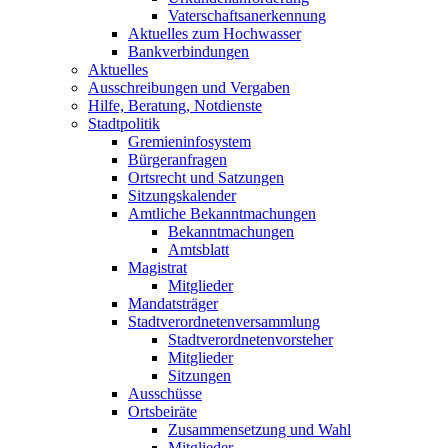
Vaterschaftsanerkennung
Aktuelles zum Hochwasser
Bankverbindungen
Aktuelles
Ausschreibungen und Vergaben
Hilfe, Beratung, Notdienste
Stadtpolitik
Gremieninfosystem
Bürgeranfragen
Ortsrecht und Satzungen
Sitzungskalender
Amtliche Bekanntmachungen
Bekanntmachungen
Amtsblatt
Magistrat
Mitglieder
Mandatsträger
Stadtverordnetenversammlung
Stadtverordnetenvorsteher
Mitglieder
Sitzungen
Ausschüsse
Ortsbeiräte
Zusammensetzung und Wahl
Mitglieder