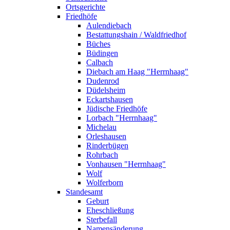
Ortsgerichte
Friedhöfe
Aulendiebach
Bestattungshain / Waldfriedhof
Büches
Büdingen
Calbach
Diebach am Haag "Herrnhaag"
Dudenrod
Düdelsheim
Eckartshausen
Jüdische Friedhöfe
Lorbach "Herrnhaag"
Michelau
Orleshausen
Rinderbügen
Rohrbach
Vonhausen "Herrnhaag"
Wolf
Wolferborn
Standesamt
Geburt
Eheschließung
Sterbefall
Namensänderung