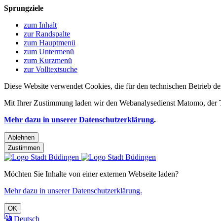
Sprungziele
zum Inhalt
zur Randspalte
zum Hauptmenü
zum Untermenü
zum Kurzmenü
zur Volltextsuche
Diese Website verwendet Cookies, die für den technischen Betrieb de
Mit Ihrer Zustimmung laden wir den Webanalysedienst Matomo, der Te
Mehr dazu in unserer Datenschutzerklärung
.
Ablehnen
Zustimmen
Möchten Sie Inhalte von einer externen Webseite laden?
Mehr dazu in unserer Datenschutzerklärung.
OK
Deutsch