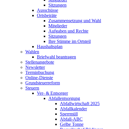
Sitzungen
Ausschüsse
Ortsbeiräte
Zusammensetzung und Wahl
Mitglieder
Aufgaben und Rechte
Sitzungen
Ihre Stimme im Ortsteil
Haushaltsplan
Wahlen
Briefwahl beantragen
Stellenangebote
Newsletter
Terminbuchung
Online-Dienste
Grundsteuerreform
Steuern
Ver- & Entsorger
Abfallentsorgung
Abfallwirtschaft 2025
Abfallkalender
Sperrmüll
Abfall-ABC
Gelbe Tonne