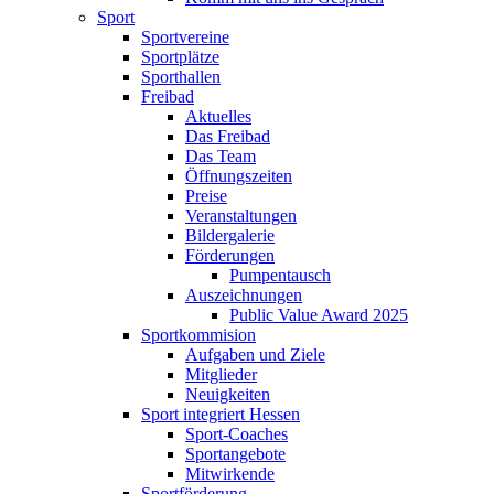
Sport
Sportvereine
Sportplätze
Sporthallen
Freibad
Aktuelles
Das Freibad
Das Team
Öffnungszeiten
Preise
Veranstaltungen
Bildergalerie
Förderungen
Pumpentausch
Auszeichnungen
Public Value Award 2025
Sportkommision
Aufgaben und Ziele
Mitglieder
Neuigkeiten
Sport integriert Hessen
Sport-Coaches
Sportangebote
Mitwirkende
Sportförderung