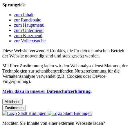
Sprungziele
zum Inhalt
zur Randspalte
zum Hauptmenü
zum Untermenü
zum Kurzmenü
zur Volltextsuche
Diese Website verwendet Cookies, die für den technischen Betrieb
der Website notwendig sind und stets gesetzt werden.
Mit Ihrer Zustimmung laden wir den Webanalysedienst Matomo, der
Technologien zur seitenübergreifenden Nutzererkennung für die
Verhaltensanalyse verwendet (z.B. Cookies oder Device-
Fingerprinting).
Mehr dazu in unserer Datenschutzerklärung
.
Ablehnen
Zustimmen
Möchten Sie Inhalte von einer externen Webseite laden?