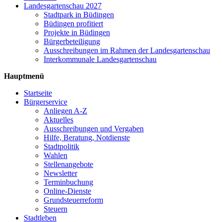
Landesgartenschau 2027
Stadtpark in Büdingen
Büdingen profitiert
Projekte in Büdingen
Bürgerbeteiligung
Ausschreibungen im Rahmen der Landesgartenschau
Interkommunale Landesgartenschau
Hauptmenü
Startseite
Bürgerservice
Anliegen A-Z
Aktuelles
Ausschreibungen und Vergaben
Hilfe, Beratung, Notdienste
Stadtpolitik
Wahlen
Stellenangebote
Newsletter
Terminbuchung
Online-Dienste
Grundsteuerreform
Steuern
Stadtleben