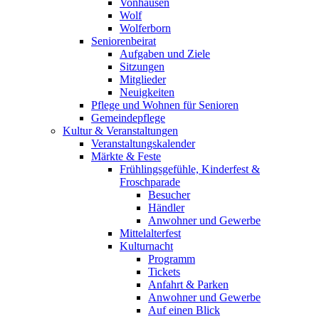
Vonhausen
Wolf
Wolferborn
Seniorenbeirat
Aufgaben und Ziele
Sitzungen
Mitglieder
Neuigkeiten
Pflege und Wohnen für Senioren
Gemeindepflege
Kultur & Veranstaltungen
Veranstaltungskalender
Märkte & Feste
Frühlingsgefühle, Kinderfest &
Froschparade
Besucher
Händler
Anwohner und Gewerbe
Mittelalterfest
Kulturnacht
Programm
Tickets
Anfahrt & Parken
Anwohner und Gewerbe
Auf einen Blick