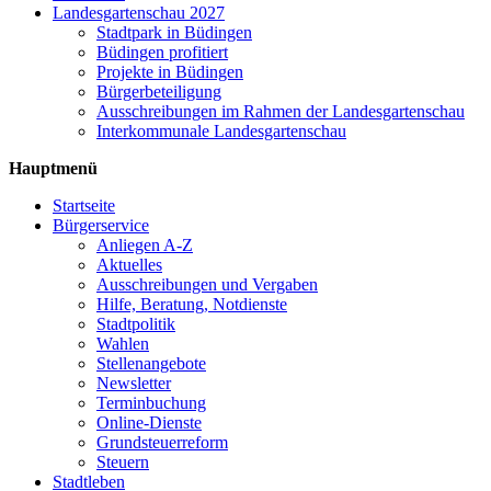
Landesgartenschau 2027
Stadtpark in Büdingen
Büdingen profitiert
Projekte in Büdingen
Bürgerbeteiligung
Ausschreibungen im Rahmen der Landesgartenschau
Interkommunale Landesgartenschau
Hauptmenü
Startseite
Bürgerservice
Anliegen A-Z
Aktuelles
Ausschreibungen und Vergaben
Hilfe, Beratung, Notdienste
Stadtpolitik
Wahlen
Stellenangebote
Newsletter
Terminbuchung
Online-Dienste
Grundsteuerreform
Steuern
Stadtleben