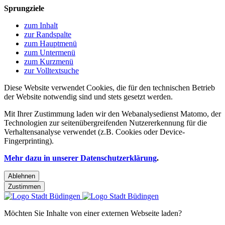
Sprungziele
zum Inhalt
zur Randspalte
zum Hauptmenü
zum Untermenü
zum Kurzmenü
zur Volltextsuche
Diese Website verwendet Cookies, die für den technischen Betrieb
der Website notwendig sind und stets gesetzt werden.
Mit Ihrer Zustimmung laden wir den Webanalysedienst Matomo, der
Technologien zur seitenübergreifenden Nutzererkennung für die
Verhaltensanalyse verwendet (z.B. Cookies oder Device-
Fingerprinting).
Mehr dazu in unserer Datenschutzerklärung
.
Ablehnen
Zustimmen
Möchten Sie Inhalte von einer externen Webseite laden?