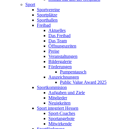
Sport
Sportvereine
Sportplätze
Sporthallen
Freibad
Aktuelles
Das Freibad
Das Team
Öffnungszeiten
Preise
Veranstaltungen
Bildergalerie
Förderungen
Pumpentausch
Auszeichnungen
Public Value Award 2025
Sportkommision
Aufgaben und Ziele
Mitglieder
Neuigkeiten
Sport integriert Hessen
Sport-Coaches
Sportangebote
Mitwirkende
Sportförderung