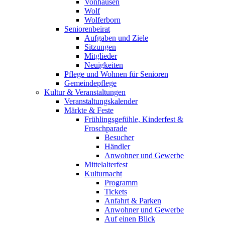
Vonhausen
Wolf
Wolferborn
Seniorenbeirat
Aufgaben und Ziele
Sitzungen
Mitglieder
Neuigkeiten
Pflege und Wohnen für Senioren
Gemeindepflege
Kultur & Veranstaltungen
Veranstaltungskalender
Märkte & Feste
Frühlingsgefühle, Kinderfest &
Froschparade
Besucher
Händler
Anwohner und Gewerbe
Mittelalterfest
Kulturnacht
Programm
Tickets
Anfahrt & Parken
Anwohner und Gewerbe
Auf einen Blick