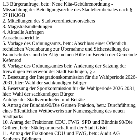
1.3 Bürgeranfrage, betr.: Neue Kita-Gebührenordnung -
Missachtung der Beteiligungsrechte des Stadtelternbeirates nach §
27 HKJGB
2. Mitteilungen des Stadtverordnetenvorstehers
3. Magistratsmitteilungen
4. Aktuelle Anfragen
Ausschussberichte
5. Vorlage des Ordnungsamts, betr.: Abschluss einer Öffentlich-
rechtlichen Vereinbarung zur Übernahme und Sicherstellung des
Brandschutzes und der Allgemeinen Hilfe im Bereich der Gemeinde
Kefenrod
6. Vorlage des Ordnungsamtes betr. Änderung der Satzung der
freiwilligen Feuerwehr der Stadt Büdingen, § 2
7. Besetzung der Integrationskommission für die Wahlperiode 2026-
2031, hier: Wahl der sachkundigen Bürger
8. Besetzung der Sportkommission für die Wahlperiode 2026-2031,
hier: Wahl der sachkundigen Bürger
Anträge der Stadtverordneten und Beiräte
9. Antrag der Bündnis90/Die Grünen-Fraktion, betr.: Durchführung
eines öffentlichen Wettbewerbs zur Namensgebung des neuen
Stadtparks
10. Antrag der Fraktionen CDU, FWG, SPD und Bündnis 90/Die
Grünen, betr.: Städtepartnerschaft mit der Stadt Gistel
11. Antrag der Fraktionen CDU und FWG, betr.: Audit-AG
Sauberes Büdingen