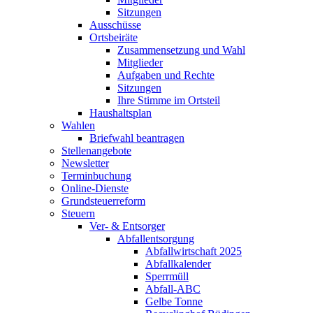
Sitzungen
Ausschüsse
Ortsbeiräte
Zusammensetzung und Wahl
Mitglieder
Aufgaben und Rechte
Sitzungen
Ihre Stimme im Ortsteil
Haushaltsplan
Wahlen
Briefwahl beantragen
Stellenangebote
Newsletter
Terminbuchung
Online-Dienste
Grundsteuerreform
Steuern
Ver- & Entsorger
Abfallentsorgung
Abfallwirtschaft 2025
Abfallkalender
Sperrmüll
Abfall-ABC
Gelbe Tonne