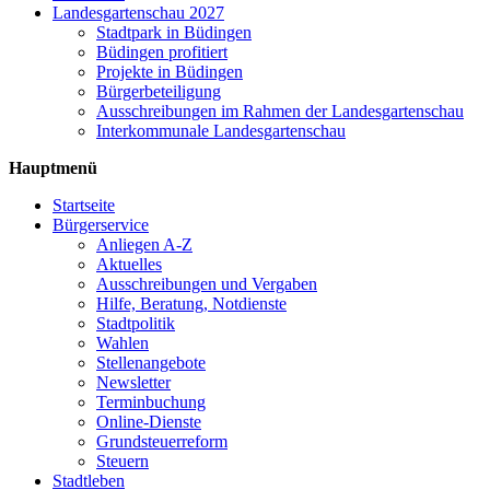
Landesgartenschau 2027
Stadtpark in Büdingen
Büdingen profitiert
Projekte in Büdingen
Bürgerbeteiligung
Ausschreibungen im Rahmen der Landesgartenschau
Interkommunale Landesgartenschau
Hauptmenü
Startseite
Bürgerservice
Anliegen A-Z
Aktuelles
Ausschreibungen und Vergaben
Hilfe, Beratung, Notdienste
Stadtpolitik
Wahlen
Stellenangebote
Newsletter
Terminbuchung
Online-Dienste
Grundsteuerreform
Steuern
Stadtleben