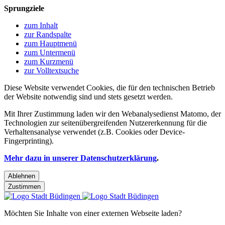
Sprungziele
zum Inhalt
zur Randspalte
zum Hauptmenü
zum Untermenü
zum Kurzmenü
zur Volltextsuche
Diese Website verwendet Cookies, die für den technischen Betrieb
der Website notwendig sind und stets gesetzt werden.
Mit Ihrer Zustimmung laden wir den Webanalysedienst Matomo, der
Technologien zur seitenübergreifenden Nutzererkennung für die
Verhaltensanalyse verwendet (z.B. Cookies oder Device-
Fingerprinting).
Mehr dazu in unserer Datenschutzerklärung
.
Ablehnen
Zustimmen
Möchten Sie Inhalte von einer externen Webseite laden?