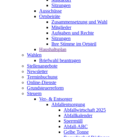
Sitzungen
Ausschüsse
Ortsbeiräte
Zusammensetzung und Wahl
Mitglieder
Aufgaben und Rechte
Sitzungen
Ihre Stimme im Ortsteil
Haushaltsplan
Wahlen
Briefwahl beantragen
Stellenangebote
Newsletter
Terminbuchung
Online-Dienste
Grundsteuerreform
Steuern
Ver- & Entsorger
Abfallentsorgung
Abfallwirtschaft 2025
Abfallkalender
Sperrmüll
Abfall-ABC
Gelbe Tonne