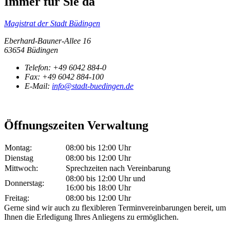
Immer für Sie da
Magistrat der Stadt Büdingen
Eberhard-Bauner-Allee 16
63654 Büdingen
Telefon:
+49 6042 884-0
Fax:
+49 6042 884-100
E-Mail:
info@stadt-buedingen.de
Öffnungszeiten Verwaltung
Montag:
08:00 bis 12:00 Uhr
Dienstag
08:00 bis 12:00 Uhr
Mittwoch:
Sprechzeiten nach Vereinbarung
08:00 bis 12:00 Uhr und
Donnerstag:
16:00 bis 18:00 Uhr
Freitag:
08:00 bis 12:00 Uhr
Gerne sind wir auch zu flexibleren Terminvereinbarungen bereit, um
Ihnen die Erledigung Ihres Anliegens zu ermöglichen.