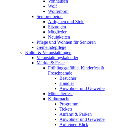
Vonhausen
Wolf
Wolferborn
Seniorenbeirat
Aufgaben und Ziele
Sitzungen
Mitglieder
Neuigkeiten
Pflege und Wohnen für Senioren
Gemeindepflege
Kultur & Veranstaltungen
Veranstaltungskalender
Märkte & Feste
Frühlingsgefühle, Kinderfest &
Froschparade
Besucher
Händler
Anwohner und Gewerbe
Mittelalterfest
Kulturnacht
Programm
Tickets
Anfahrt & Parken
Anwohner und Gewerbe
Auf einen Blick