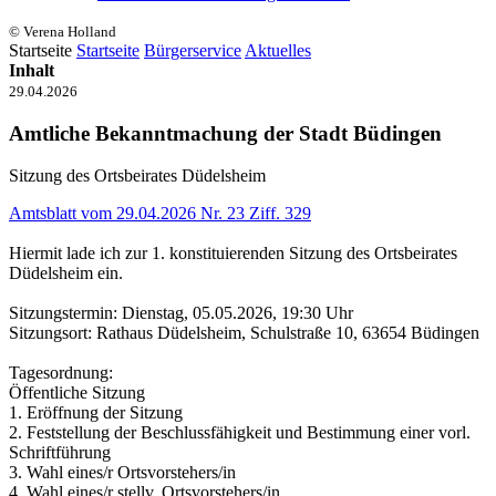
© Verena Holland
Startseite
Startseite
Bürgerservice
Aktuelles
Inhalt
29.04.2026
Amtliche Bekanntmachung der Stadt Büdingen
Sitzung des Ortsbeirates Düdelsheim
Amtsblatt vom 29.04.2026 Nr. 23 Ziff. 329
Hiermit lade ich zur 1. konstituierenden Sitzung des Ortsbeirates
Düdelsheim ein.
Sitzungstermin: Dienstag, 05.05.2026, 19:30 Uhr
Sitzungsort: Rathaus Düdelsheim, Schulstraße 10, 63654 Büdingen
Tagesordnung:
Öffentliche Sitzung
1. Eröffnung der Sitzung
2. Feststellung der Beschlussfähigkeit und Bestimmung einer vorl.
Schriftführung
3. Wahl eines/r Ortsvorstehers/in
4. Wahl eines/r stellv. Ortsvorstehers/in