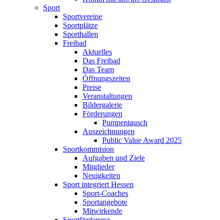
Sport
Sportvereine
Sportplätze
Sporthallen
Freibad
Aktuelles
Das Freibad
Das Team
Öffnungszeiten
Preise
Veranstaltungen
Bildergalerie
Förderungen
Pumpentausch
Auszeichnungen
Public Value Award 2025
Sportkommision
Aufgaben und Ziele
Mitglieder
Neuigkeiten
Sport integriert Hessen
Sport-Coaches
Sportangebote
Mitwirkende
Sportförderung