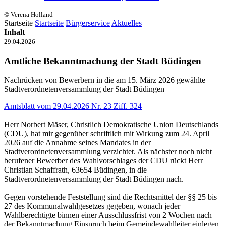
© Verena Holland
Startseite
Startseite
Bürgerservice
Aktuelles
Inhalt
29.04.2026
Amtliche Bekanntmachung der Stadt Büdingen
Nachrücken von Bewerbern in die am 15. März 2026 gewählte
Stadtverordnetenversammlung der Stadt Büdingen
Amtsblatt vom 29.04.2026 Nr. 23 Ziff. 324
Herr Norbert Mäser, Christlich Demokratische Union Deutschlands
(CDU), hat mir gegenüber schriftlich mit Wirkung zum 24. April
2026 auf die Annahme seines Mandates in der
Stadtverordnetenversammlung verzichtet. Als nächster noch nicht
berufener Bewerber des Wahlvorschlages der CDU rückt Herr
Christian Schaffrath, 63654 Büdingen, in die
Stadtverordnetenversammlung der Stadt Büdingen nach.
Gegen vorstehende Feststellung sind die Rechtsmittel der §§ 25 bis
27 des Kommunalwahlgesetzes gegeben, wonach jeder
Wahlberechtigte binnen einer Ausschlussfrist von 2 Wochen nach
der Bekanntmachung Einspruch beim Gemeindewahlleiter einlegen