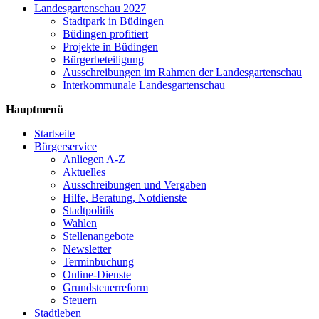
Landesgartenschau 2027
Stadtpark in Büdingen
Büdingen profitiert
Projekte in Büdingen
Bürgerbeteiligung
Ausschreibungen im Rahmen der Landesgartenschau
Interkommunale Landesgartenschau
Hauptmenü
Startseite
Bürgerservice
Anliegen A-Z
Aktuelles
Ausschreibungen und Vergaben
Hilfe, Beratung, Notdienste
Stadtpolitik
Wahlen
Stellenangebote
Newsletter
Terminbuchung
Online-Dienste
Grundsteuerreform
Steuern
Stadtleben