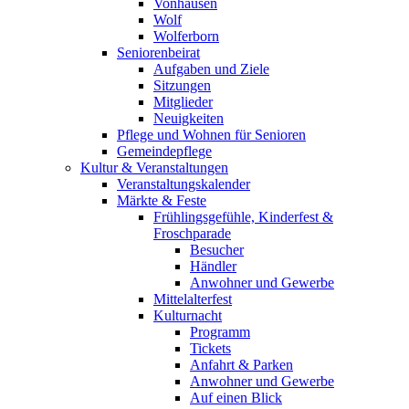
Vonhausen
Wolf
Wolferborn
Seniorenbeirat
Aufgaben und Ziele
Sitzungen
Mitglieder
Neuigkeiten
Pflege und Wohnen für Senioren
Gemeindepflege
Kultur & Veranstaltungen
Veranstaltungskalender
Märkte & Feste
Frühlingsgefühle, Kinderfest &
Froschparade
Besucher
Händler
Anwohner und Gewerbe
Mittelalterfest
Kulturnacht
Programm
Tickets
Anfahrt & Parken
Anwohner und Gewerbe
Auf einen Blick