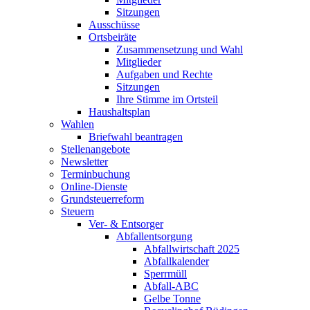
Sitzungen
Ausschüsse
Ortsbeiräte
Zusammensetzung und Wahl
Mitglieder
Aufgaben und Rechte
Sitzungen
Ihre Stimme im Ortsteil
Haushaltsplan
Wahlen
Briefwahl beantragen
Stellenangebote
Newsletter
Terminbuchung
Online-Dienste
Grundsteuerreform
Steuern
Ver- & Entsorger
Abfallentsorgung
Abfallwirtschaft 2025
Abfallkalender
Sperrmüll
Abfall-ABC
Gelbe Tonne