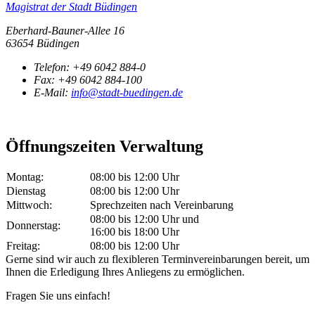
Magistrat der Stadt Büdingen
Eberhard-Bauner-Allee 16
63654 Büdingen
Telefon:
+49 6042 884-0
Fax:
+49 6042 884-100
E-Mail:
info@stadt-buedingen.de
Öffnungszeiten Verwaltung
Montag:
08:00 bis 12:00 Uhr
Dienstag
08:00 bis 12:00 Uhr
Mittwoch:
Sprechzeiten nach Vereinbarung
08:00 bis 12:00 Uhr und
Donnerstag:
16:00 bis 18:00 Uhr
Freitag:
08:00 bis 12:00 Uhr
Gerne sind wir auch zu flexibleren Terminvereinbarungen bereit, um
Ihnen die Erledigung Ihres Anliegens zu ermöglichen.
Fragen Sie uns einfach!