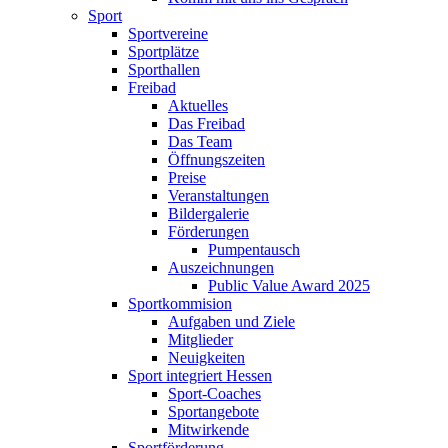
Sport
Sportvereine
Sportplätze
Sporthallen
Freibad
Aktuelles
Das Freibad
Das Team
Öffnungszeiten
Preise
Veranstaltungen
Bildergalerie
Förderungen
Pumpentausch
Auszeichnungen
Public Value Award 2025
Sportkommision
Aufgaben und Ziele
Mitglieder
Neuigkeiten
Sport integriert Hessen
Sport-Coaches
Sportangebote
Mitwirkende
Sportförderung