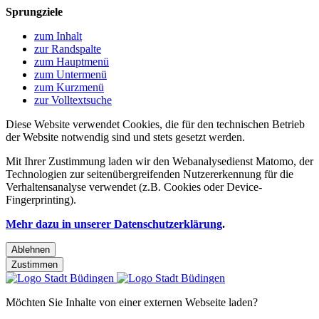
Sprungziele
zum Inhalt
zur Randspalte
zum Hauptmenü
zum Untermenü
zum Kurzmenü
zur Volltextsuche
Diese Website verwendet Cookies, die für den technischen Betrieb
der Website notwendig sind und stets gesetzt werden.
Mit Ihrer Zustimmung laden wir den Webanalysedienst Matomo, der
Technologien zur seitenübergreifenden Nutzererkennung für die
Verhaltensanalyse verwendet (z.B. Cookies oder Device-
Fingerprinting).
Mehr dazu in unserer Datenschutzerklärung
.
Ablehnen
Zustimmen
Möchten Sie Inhalte von einer externen Webseite laden?