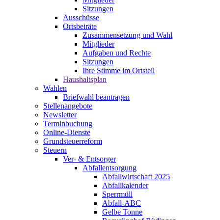
Sitzungen
Ausschüsse
Ortsbeiräte
Zusammensetzung und Wahl
Mitglieder
Aufgaben und Rechte
Sitzungen
Ihre Stimme im Ortsteil
Haushaltsplan
Wahlen
Briefwahl beantragen
Stellenangebote
Newsletter
Terminbuchung
Online-Dienste
Grundsteuerreform
Steuern
Ver- & Entsorger
Abfallentsorgung
Abfallwirtschaft 2025
Abfallkalender
Sperrmüll
Abfall-ABC
Gelbe Tonne