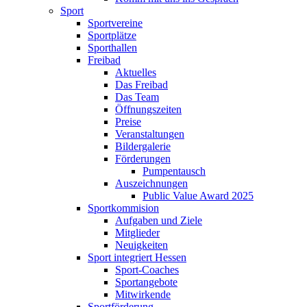
Sport
Sportvereine
Sportplätze
Sporthallen
Freibad
Aktuelles
Das Freibad
Das Team
Öffnungszeiten
Preise
Veranstaltungen
Bildergalerie
Förderungen
Pumpentausch
Auszeichnungen
Public Value Award 2025
Sportkommision
Aufgaben und Ziele
Mitglieder
Neuigkeiten
Sport integriert Hessen
Sport-Coaches
Sportangebote
Mitwirkende
Sportförderung