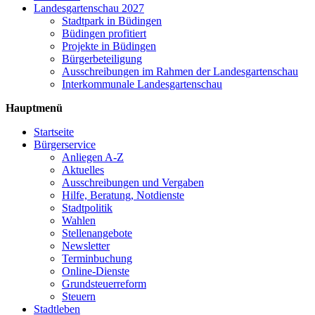
Landesgartenschau 2027
Stadtpark in Büdingen
Büdingen profitiert
Projekte in Büdingen
Bürgerbeteiligung
Ausschreibungen im Rahmen der Landesgartenschau
Interkommunale Landesgartenschau
Hauptmenü
Startseite
Bürgerservice
Anliegen A-Z
Aktuelles
Ausschreibungen und Vergaben
Hilfe, Beratung, Notdienste
Stadtpolitik
Wahlen
Stellenangebote
Newsletter
Terminbuchung
Online-Dienste
Grundsteuerreform
Steuern
Stadtleben