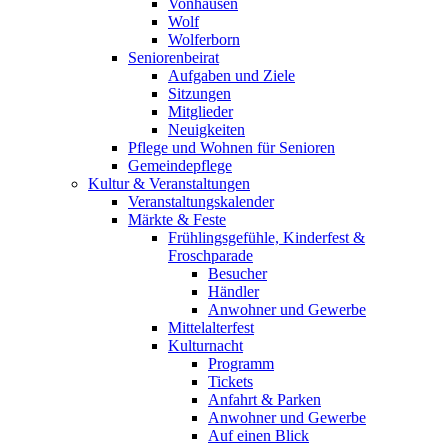
Vonhausen
Wolf
Wolferborn
Seniorenbeirat
Aufgaben und Ziele
Sitzungen
Mitglieder
Neuigkeiten
Pflege und Wohnen für Senioren
Gemeindepflege
Kultur & Veranstaltungen
Veranstaltungskalender
Märkte & Feste
Frühlingsgefühle, Kinderfest &
Froschparade
Besucher
Händler
Anwohner und Gewerbe
Mittelalterfest
Kulturnacht
Programm
Tickets
Anfahrt & Parken
Anwohner und Gewerbe
Auf einen Blick