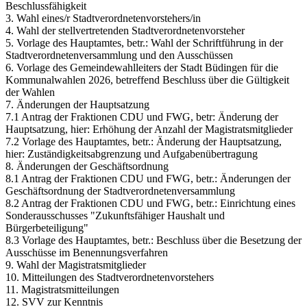
Beschlussfähigkeit
3. Wahl eines/r Stadtverordnetenvorstehers/in
4. Wahl der stellvertretenden Stadtverordnetenvorsteher
5. Vorlage des Hauptamtes, betr.: Wahl der Schriftführung in der
Stadtverordnetenversammlung und den Ausschüssen
6. Vorlage des Gemeindewahlleiters der Stadt Büdingen für die
Kommunalwahlen 2026, betreffend Beschluss über die Gültigkeit
der Wahlen
7. Änderungen der Hauptsatzung
7.1 Antrag der Fraktionen CDU und FWG, betr: Änderung der
Hauptsatzung, hier: Erhöhung der Anzahl der Magistratsmitglieder
7.2 Vorlage des Hauptamtes, betr.: Änderung der Hauptsatzung,
hier: Zuständigkeitsabgrenzung und Aufgabenübertragung
8. Änderungen der Geschäftsordnung
8.1 Antrag der Fraktionen CDU und FWG, betr.: Änderungen der
Geschäftsordnung der Stadtverordnetenversammlung
8.2 Antrag der Fraktionen CDU und FWG, betr.: Einrichtung eines
Sonderausschusses "Zukunftsfähiger Haushalt und
Bürgerbeteiligung"
8.3 Vorlage des Hauptamtes, betr.: Beschluss über die Besetzung der
Ausschüsse im Benennungsverfahren
9. Wahl der Magistratsmitglieder
10. Mitteilungen des Stadtverordnetenvorstehers
11. Magistratsmitteilungen
12. SVV zur Kenntnis