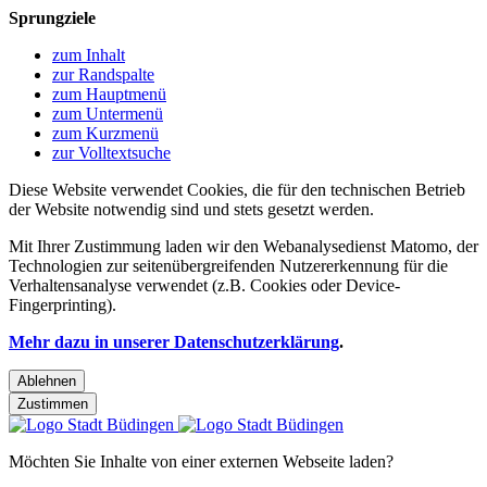
Sprungziele
zum Inhalt
zur Randspalte
zum Hauptmenü
zum Untermenü
zum Kurzmenü
zur Volltextsuche
Diese Website verwendet Cookies, die für den technischen Betrieb
der Website notwendig sind und stets gesetzt werden.
Mit Ihrer Zustimmung laden wir den Webanalysedienst Matomo, der
Technologien zur seitenübergreifenden Nutzererkennung für die
Verhaltensanalyse verwendet (z.B. Cookies oder Device-
Fingerprinting).
Mehr dazu in unserer Datenschutzerklärung
.
Ablehnen
Zustimmen
Möchten Sie Inhalte von einer externen Webseite laden?