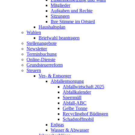
Mitglieder
Aufgaben und Rechte
Sitzungen
Ihre Stimme im Ortsteil
Haushaltsplan
Wahlen
Briefwahl beantragen
Stellenangebote
Newsletter
Terminbuchung
Online-Dienste
Grundsteuerreform
Steuern
Ver- & Entsorger
Abfallentsorgung
Abfallwirtschaft 2025
Abfallkalender
Sperrmüll
Abfall-ABC
Gelbe Tonne
Recyclinghof Büdingen
Schadstoffmobil
Erdgas
Wasser & Abwasser