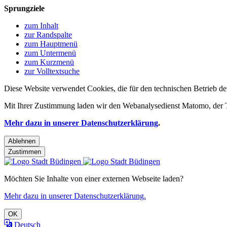
Sprungziele
zum Inhalt
zur Randspalte
zum Hauptmenü
zum Untermenü
zum Kurzmenü
zur Volltextsuche
Diese Website verwendet Cookies, die für den technischen Betrieb de
Mit Ihrer Zustimmung laden wir den Webanalysedienst Matomo, der Te
Mehr dazu in unserer Datenschutzerklärung
.
Ablehnen
Zustimmen
Möchten Sie Inhalte von einer externen Webseite laden?
Mehr dazu in unserer Datenschutzerklärung.
OK
Deutsch