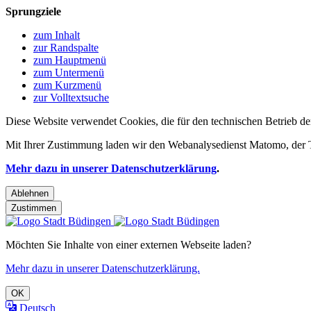
Sprungziele
zum Inhalt
zur Randspalte
zum Hauptmenü
zum Untermenü
zum Kurzmenü
zur Volltextsuche
Diese Website verwendet Cookies, die für den technischen Betrieb de
Mit Ihrer Zustimmung laden wir den Webanalysedienst Matomo, der Te
Mehr dazu in unserer Datenschutzerklärung
.
Ablehnen
Zustimmen
Möchten Sie Inhalte von einer externen Webseite laden?
Mehr dazu in unserer Datenschutzerklärung.
OK
Deutsch