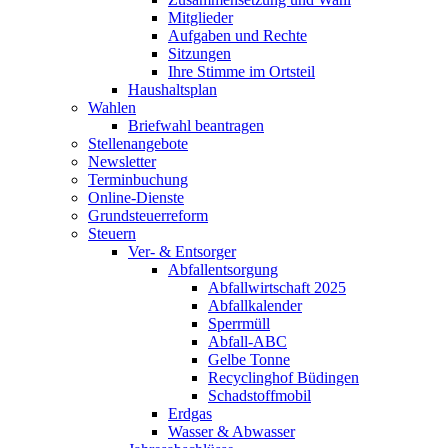
Mitglieder
Aufgaben und Rechte
Sitzungen
Ihre Stimme im Ortsteil
Haushaltsplan
Wahlen
Briefwahl beantragen
Stellenangebote
Newsletter
Terminbuchung
Online-Dienste
Grundsteuerreform
Steuern
Ver- & Entsorger
Abfallentsorgung
Abfallwirtschaft 2025
Abfallkalender
Sperrmüll
Abfall-ABC
Gelbe Tonne
Recyclinghof Büdingen
Schadstoffmobil
Erdgas
Wasser & Abwasser