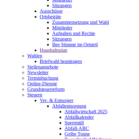
Sitzungen
Ausschüsse
Ortsbeiräte
Zusammensetzung und Wahl
Mitglieder
Aufgaben und Rechte
Sitzungen
Ihre Stimme im Ortsteil
Haushaltsplan
Wahlen
Briefwahl beantragen
Stellenangebote
Newsletter
Terminbuchung
Online-Dienste
Grundsteuerreform
Steuern
Ver- & Entsorger
Abfallentsorgung
Abfallwirtschaft 2025
Abfallkalender
Sperrmüll
Abfall-ABC
Gelbe Tonne