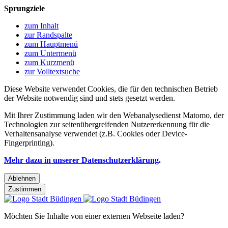
Sprungziele
zum Inhalt
zur Randspalte
zum Hauptmenü
zum Untermenü
zum Kurzmenü
zur Volltextsuche
Diese Website verwendet Cookies, die für den technischen Betrieb
der Website notwendig sind und stets gesetzt werden.
Mit Ihrer Zustimmung laden wir den Webanalysedienst Matomo, der
Technologien zur seitenübergreifenden Nutzererkennung für die
Verhaltensanalyse verwendet (z.B. Cookies oder Device-
Fingerprinting).
Mehr dazu in unserer Datenschutzerklärung
.
Ablehnen
Zustimmen
Möchten Sie Inhalte von einer externen Webseite laden?