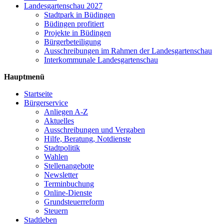
Landesgartenschau 2027
Stadtpark in Büdingen
Büdingen profitiert
Projekte in Büdingen
Bürgerbeteiligung
Ausschreibungen im Rahmen der Landesgartenschau
Interkommunale Landesgartenschau
Hauptmenü
Startseite
Bürgerservice
Anliegen A-Z
Aktuelles
Ausschreibungen und Vergaben
Hilfe, Beratung, Notdienste
Stadtpolitik
Wahlen
Stellenangebote
Newsletter
Terminbuchung
Online-Dienste
Grundsteuerreform
Steuern
Stadtleben