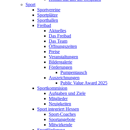
Sport
Sportvereine
Sportplätze
Sporthallen
Freibad
Aktuelles
Das Freibad
Das Team
Öffnungszeiten
Preise
Veranstaltungen
Bildergalerie
Förderungen
Pumpentausch
Auszeichnungen
Public Value Award 2025
Sportkommision
Aufgaben und Ziele
Mitglieder
Neuigkeiten
Sport integriert Hessen
Sport-Coaches
Sportangebote
Mitwirkende
Sportförderung