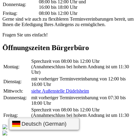
08:00 bis 12:00 Uhr und
Donnerstag:
16:00 bis 18:00 Uhr
Freitag:
08:00 bis 12:00 Uhr
Gerne sind wir auch zu flexibleren Terminvereinbarungen bereit, um
Ihnen die Erledigung Ihres Anliegens zu ermöglichen.
Fragen Sie uns einfach!
Öffnungszeiten Bürgerbüro
Sprechzeit von 08:00 bis 12:00 Uhr
Montag:
(Annahmeschluss bei hohem Andrang ist um 11:30
Uhr)
mit vorheriger Terminvereinbarung von 12:00 bis
Dienstag:
16:00 Uhr
Mittwoch:
siehe Außenstelle Düdelsheim
Donnerstag:
mit vorheriger Terminvereinbarung von 07:30 bis
18:00 Uhr
Sprechzeit von 08:00 bis 12:00 Uhr
Freitag:
(Annahmeschluss bei hohem Andrang ist um 11:30
Uhr)