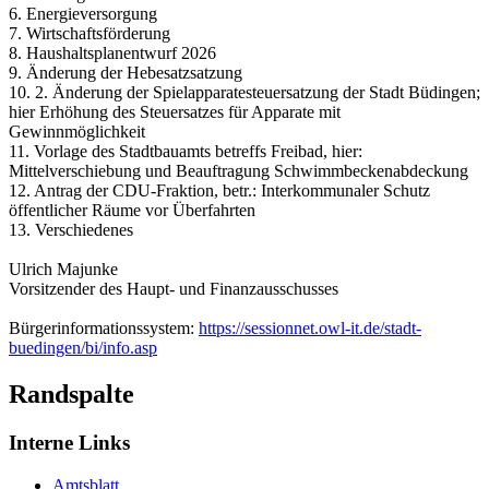
6. Energieversorgung
7. Wirtschaftsförderung
8. Haushaltsplanentwurf 2026
9. Änderung der Hebesatzsatzung
10. 2. Änderung der Spielapparatesteuersatzung der Stadt Büdingen;
hier Erhöhung des Steuersatzes für Apparate mit
Gewinnmöglichkeit
11. Vorlage des Stadtbauamts betreffs Freibad, hier:
Mittelverschiebung und Beauftragung Schwimmbeckenabdeckung
12. Antrag der CDU-Fraktion, betr.: Interkommunaler Schutz
öffentlicher Räume vor Überfahrten
13. Verschiedenes
Ulrich Majunke
Vorsitzender des Haupt- und Finanzausschusses
Bürgerinformationssystem:
https://sessionnet.owl-it.de/stadt-
buedingen/bi/info.asp
Randspalte
Interne Links
Amtsblatt