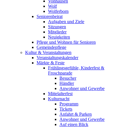
Vonhausen
Wolf
Wolferborn
Seniorenbeirat
Aufgaben und Ziele
Sitzungen
Mitglieder
Neuigkeiten
Pflege und Wohnen für Senioren
Gemeindepflege
Kultur & Veranstaltungen
Veranstaltungskalender
Märkte & Feste
Frühlingsgefühle, Kinderfest &
Froschparade
Besucher
Händler
Anwohner und Gewerbe
Mittelalterfest
Kulturnacht
Programm
Tickets
Anfahrt & Parken
Anwohner und Gewerbe
Auf einen Blick