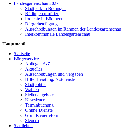
Landesgartenschau 2027
Stadtpark in Büdingen
Büdingen profitiert
Projekte in Büdingen
Bürgerbeteiligung
Ausschreibungen im Rahmen der Landesgartenschau
Interkommunale Landesgartenschau
Hauptmenü
Startseite
Bürgerservice
Anliegen A-Z
Aktuelles
Ausschreibungen und Vergaben
Hilfe, Beratung, Notdienste
Stadtpolitik
Wahlen
Stellenangebote
Newsletter
Terminbuchung
Online-Dienste
Grundsteuerreform
Steuern
Stadtleben