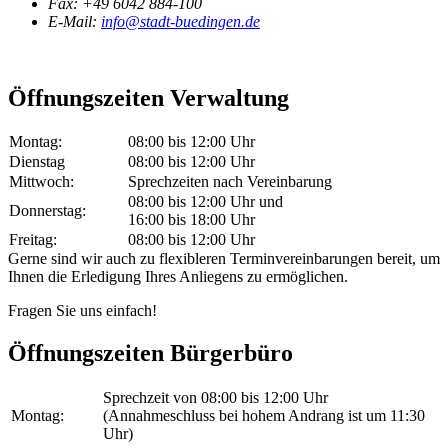
Fax:
+49 6042 884-100
E-Mail:
info@stadt-buedingen.de
Öffnungszeiten Verwaltung
Montag:
08:00 bis 12:00 Uhr
Dienstag
08:00 bis 12:00 Uhr
Mittwoch:
Sprechzeiten nach Vereinbarung
08:00 bis 12:00 Uhr und
Donnerstag:
16:00 bis 18:00 Uhr
Freitag:
08:00 bis 12:00 Uhr
Gerne sind wir auch zu flexibleren Terminvereinbarungen bereit, um
Ihnen die Erledigung Ihres Anliegens zu ermöglichen.
Fragen Sie uns einfach!
Öffnungszeiten Bürgerbüro
Sprechzeit von 08:00 bis 12:00 Uhr
Montag:
(Annahmeschluss bei hohem Andrang ist um 11:30
Uhr)