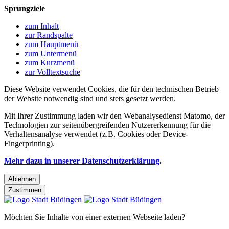
Sprungziele
zum Inhalt
zur Randspalte
zum Hauptmenü
zum Untermenü
zum Kurzmenü
zur Volltextsuche
Diese Website verwendet Cookies, die für den technischen Betrieb
der Website notwendig sind und stets gesetzt werden.
Mit Ihrer Zustimmung laden wir den Webanalysedienst Matomo, der
Technologien zur seitenübergreifenden Nutzererkennung für die
Verhaltensanalyse verwendet (z.B. Cookies oder Device-
Fingerprinting).
Mehr dazu in unserer Datenschutzerklärung
.
Ablehnen
Zustimmen
Möchten Sie Inhalte von einer externen Webseite laden?