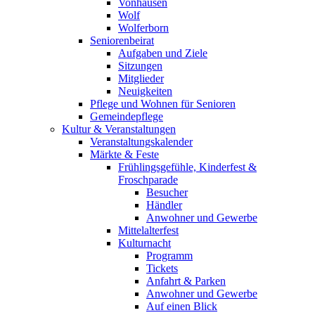
Vonhausen
Wolf
Wolferborn
Seniorenbeirat
Aufgaben und Ziele
Sitzungen
Mitglieder
Neuigkeiten
Pflege und Wohnen für Senioren
Gemeindepflege
Kultur & Veranstaltungen
Veranstaltungskalender
Märkte & Feste
Frühlingsgefühle, Kinderfest &
Froschparade
Besucher
Händler
Anwohner und Gewerbe
Mittelalterfest
Kulturnacht
Programm
Tickets
Anfahrt & Parken
Anwohner und Gewerbe
Auf einen Blick