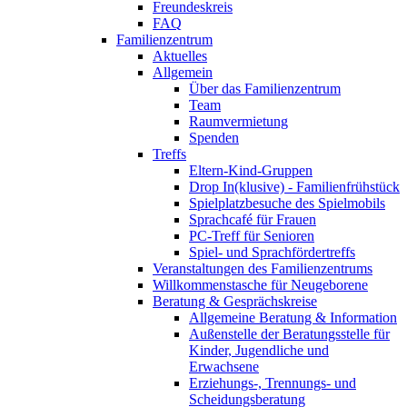
Freundeskreis
FAQ
Familienzentrum
Aktuelles
Allgemein
Über das Familienzentrum
Team
Raumvermietung
Spenden
Treffs
Eltern-Kind-Gruppen
Drop In(klusive) - Familienfrühstück
Spielplatzbesuche des Spielmobils
Sprachcafé für Frauen
PC-Treff für Senioren
Spiel- und Sprachfördertreffs
Veranstaltungen des Familienzentrums
Willkommenstasche für Neugeborene
Beratung & Gesprächskreise
Allgemeine Beratung & Information
Außenstelle der Beratungsstelle für
Kinder, Jugendliche und
Erwachsene
Erziehungs-, Trennungs- und
Scheidungsberatung