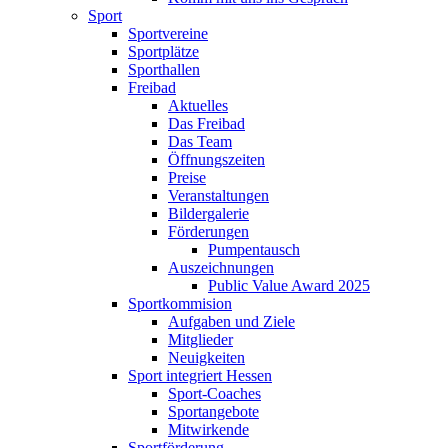
Sport
Sportvereine
Sportplätze
Sporthallen
Freibad
Aktuelles
Das Freibad
Das Team
Öffnungszeiten
Preise
Veranstaltungen
Bildergalerie
Förderungen
Pumpentausch
Auszeichnungen
Public Value Award 2025
Sportkommision
Aufgaben und Ziele
Mitglieder
Neuigkeiten
Sport integriert Hessen
Sport-Coaches
Sportangebote
Mitwirkende
Sportförderung