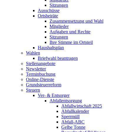
Sitzungen
Ausschüsse
Ortsbeiräte
Zusammensetzung und Wahl
Mitglieder
Aufgaben und Rechte
Sitzungen
Ihre Stimme im Ortsteil
Haushaltsplan
Wahlen
Briefwahl beantragen
Stellenangebote
Newsletter
Terminbuchung
Online-Dienste
Grundsteuerreform
Steuern
Ver- & Entsorger
Abfallentsorgung
Abfallwirtschaft 2025
Abfallkalender
Sperrmüll
Abfall-ABC
Gelbe Tonne