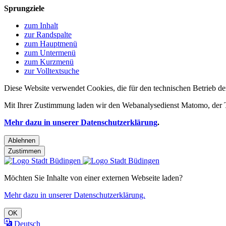
Sprungziele
zum Inhalt
zur Randspalte
zum Hauptmenü
zum Untermenü
zum Kurzmenü
zur Volltextsuche
Diese Website verwendet Cookies, die für den technischen Betrieb de
Mit Ihrer Zustimmung laden wir den Webanalysedienst Matomo, der Te
Mehr dazu in unserer Datenschutzerklärung
.
Ablehnen
Zustimmen
Möchten Sie Inhalte von einer externen Webseite laden?
Mehr dazu in unserer Datenschutzerklärung.
OK
Deutsch