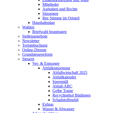
Mitglieder
Aufgaben und Rechte
Sitzungen
Ihre Stimme im Ortsteil
Haushaltsplan
Wahlen
Briefwahl beantragen
Stellenangebote
Newsletter
Terminbuchung
Online-Dienste
Grundsteuerreform
Steuern
Ver- & Entsorger
Abfallentsorgung
Abfallwirtschaft 2025
Abfallkalender
Sperrmüll
Abfall-ABC
Gelbe Tonne
Recyclinghof Büdingen
Schadstoffmobil
Erdgas
Wasser & Abwasser