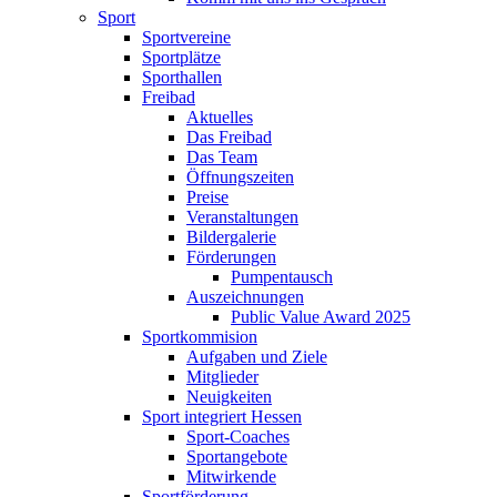
Sport
Sportvereine
Sportplätze
Sporthallen
Freibad
Aktuelles
Das Freibad
Das Team
Öffnungszeiten
Preise
Veranstaltungen
Bildergalerie
Förderungen
Pumpentausch
Auszeichnungen
Public Value Award 2025
Sportkommision
Aufgaben und Ziele
Mitglieder
Neuigkeiten
Sport integriert Hessen
Sport-Coaches
Sportangebote
Mitwirkende
Sportförderung