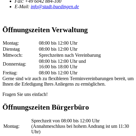
Fax:
+49 6042 884-100
E-Mail:
info@stadt-buedingen.de
Öffnungszeiten Verwaltung
Montag:
08:00 bis 12:00 Uhr
Dienstag
08:00 bis 12:00 Uhr
Mittwoch:
Sprechzeiten nach Vereinbarung
08:00 bis 12:00 Uhr und
Donnerstag:
16:00 bis 18:00 Uhr
Freitag:
08:00 bis 12:00 Uhr
Gerne sind wir auch zu flexibleren Terminvereinbarungen bereit, um
Ihnen die Erledigung Ihres Anliegens zu ermöglichen.
Fragen Sie uns einfach!
Öffnungszeiten Bürgerbüro
Sprechzeit von 08:00 bis 12:00 Uhr
Montag:
(Annahmeschluss bei hohem Andrang ist um 11:30
Uhr)