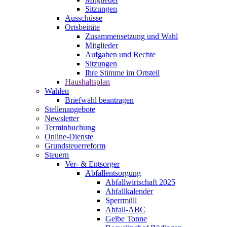
Sitzungen
Ausschüsse
Ortsbeiräte
Zusammensetzung und Wahl
Mitglieder
Aufgaben und Rechte
Sitzungen
Ihre Stimme im Ortsteil
Haushaltsplan
Wahlen
Briefwahl beantragen
Stellenangebote
Newsletter
Terminbuchung
Online-Dienste
Grundsteuerreform
Steuern
Ver- & Entsorger
Abfallentsorgung
Abfallwirtschaft 2025
Abfallkalender
Sperrmüll
Abfall-ABC
Gelbe Tonne