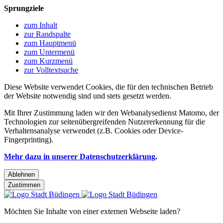
Sprungziele
zum Inhalt
zur Randspalte
zum Hauptmenü
zum Untermenü
zum Kurzmenü
zur Volltextsuche
Diese Website verwendet Cookies, die für den technischen Betrieb
der Website notwendig sind und stets gesetzt werden.
Mit Ihrer Zustimmung laden wir den Webanalysedienst Matomo, der
Technologien zur seitenübergreifenden Nutzererkennung für die
Verhaltensanalyse verwendet (z.B. Cookies oder Device-
Fingerprinting).
Mehr dazu in unserer Datenschutzerklärung
.
Ablehnen
Zustimmen
Möchten Sie Inhalte von einer externen Webseite laden?