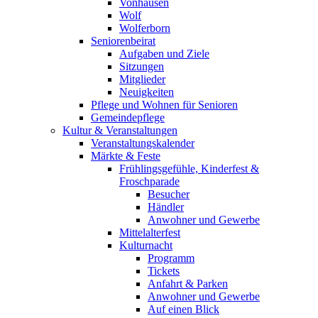
Vonhausen
Wolf
Wolferborn
Seniorenbeirat
Aufgaben und Ziele
Sitzungen
Mitglieder
Neuigkeiten
Pflege und Wohnen für Senioren
Gemeindepflege
Kultur & Veranstaltungen
Veranstaltungskalender
Märkte & Feste
Frühlingsgefühle, Kinderfest &
Froschparade
Besucher
Händler
Anwohner und Gewerbe
Mittelalterfest
Kulturnacht
Programm
Tickets
Anfahrt & Parken
Anwohner und Gewerbe
Auf einen Blick