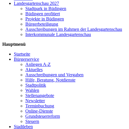
Landesgartenschau 2027
Stadtpark in Büdingen
Büdingen profitiert
Projekte in Büdingen
Bürgerbeteiligung
Ausschreibungen im Rahmen der Landesgartenschau
Interkommunale Landesgartenschau
Hauptmenü
Startseite
Bürgerservice
Anliegen A-Z
Aktuelles
Ausschreibungen und Vergaben
Hilfe, Beratung, Notdienste
Stadtpolitik
Wahlen
Stellenangebote
Newsletter
Terminbuchung
Online-Dienste
Grundsteuerreform
Steuern
Stadtleben