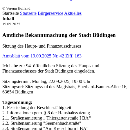
© Verena Holland
Startseite
Startseite
Bürgerservice
Aktuelles
Inhalt
19.09.2025
Amtliche Bekanntmachung der Stadt Büdingen
Sitzung des Haupt- und Finanzausschusses
Amtsblatt vom 19.09.2025 Nr. 42 Ziff. 163
Ich habe zur 94. öffentlichen Sitzung des Haupt- und
Finanzausschusses der Stadt Büdingen eingeladen.
Sitzungstermin: Montag, 22.09.2025, 19:00 Uhr
Sitzungsort: Sitzungssaal des Magistrats, Eberhard-Bauner-Allee 16,
63654 Büdingen
Tagesordnung:
1. Feststellung der Beschlussfähigkeit
2. Informationen gem. § 8 der Haushaltssatzung
2.1. Straßensanierung „ Thiergartenstraße I BA“
2.2. Straßensanierung "Seemenbachstraße"
2.3. Straßensanierung "Am Kreischborn I BA“