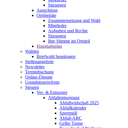
Sitzungen
Ausschüsse
Ortsbeiräte
Zusammensetzung und Wahl
Mitglieder
Aufgaben und Rechte
Sitzungen
Ihre Stimme im Ortsteil
Haushaltsplan
Wahlen
Briefwahl beantragen
Stellenangebote
Newsletter
Terminbuchung
Online-Dienste
Grundsteuerreform
Steuern
Ver- & Entsorger
Abfallentsorgung
Abfallwirtschaft 2025
Abfallkalender
Sperrmüll
Abfall-ABC
Gelbe Tonne