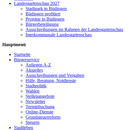
Landesgartenschau 2027
Stadtpark in Büdingen
Büdingen profitiert
Projekte in Büdingen
Bürgerbeteiligung
Ausschreibungen im Rahmen der Landesgartenschau
Interkommunale Landesgartenschau
Hauptmenü
Startseite
Bürgerservice
Anliegen A-Z
Aktuelles
Ausschreibungen und Vergaben
Hilfe, Beratung, Notdienste
Stadtpolitik
Wahlen
Stellenangebote
Newsletter
Terminbuchung
Online-Dienste
Grundsteuerreform
Steuern
Stadtleben