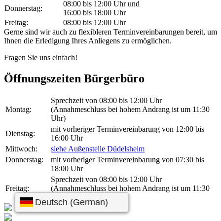
08:00 bis 12:00 Uhr und
Donnerstag:
16:00 bis 18:00 Uhr
Freitag:
08:00 bis 12:00 Uhr
Gerne sind wir auch zu flexibleren Terminvereinbarungen bereit, um
Ihnen die Erledigung Ihres Anliegens zu ermöglichen.
Fragen Sie uns einfach!
Öffnungszeiten Bürgerbüro
Sprechzeit von 08:00 bis 12:00 Uhr
Montag:
(Annahmeschluss bei hohem Andrang ist um 11:30
Uhr)
mit vorheriger Terminvereinbarung von 12:00 bis
Dienstag:
16:00 Uhr
Mittwoch:
siehe Außenstelle Düdelsheim
Donnerstag:
mit vorheriger Terminvereinbarung von 07:30 bis
18:00 Uhr
Sprechzeit von 08:00 bis 12:00 Uhr
Freitag:
(Annahmeschluss bei hohem Andrang ist um 11:30
Uhr)