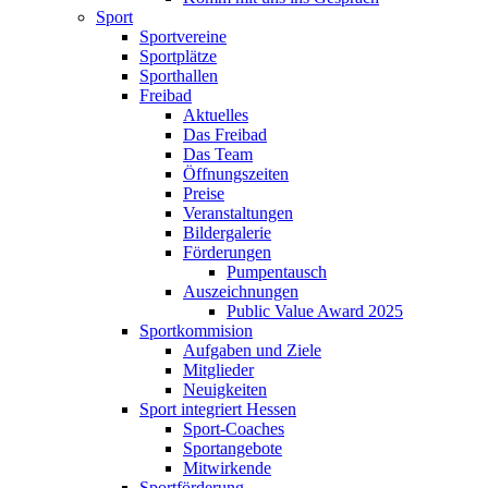
Sport
Sportvereine
Sportplätze
Sporthallen
Freibad
Aktuelles
Das Freibad
Das Team
Öffnungszeiten
Preise
Veranstaltungen
Bildergalerie
Förderungen
Pumpentausch
Auszeichnungen
Public Value Award 2025
Sportkommision
Aufgaben und Ziele
Mitglieder
Neuigkeiten
Sport integriert Hessen
Sport-Coaches
Sportangebote
Mitwirkende
Sportförderung