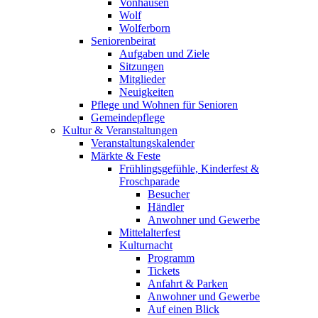
Vonhausen
Wolf
Wolferborn
Seniorenbeirat
Aufgaben und Ziele
Sitzungen
Mitglieder
Neuigkeiten
Pflege und Wohnen für Senioren
Gemeindepflege
Kultur & Veranstaltungen
Veranstaltungskalender
Märkte & Feste
Frühlingsgefühle, Kinderfest &
Froschparade
Besucher
Händler
Anwohner und Gewerbe
Mittelalterfest
Kulturnacht
Programm
Tickets
Anfahrt & Parken
Anwohner und Gewerbe
Auf einen Blick