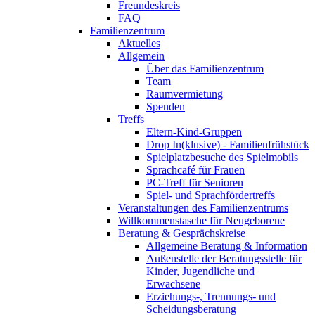
Freundeskreis
FAQ
Familienzentrum
Aktuelles
Allgemein
Über das Familienzentrum
Team
Raumvermietung
Spenden
Treffs
Eltern-Kind-Gruppen
Drop In(klusive) - Familienfrühstück
Spielplatzbesuche des Spielmobils
Sprachcafé für Frauen
PC-Treff für Senioren
Spiel- und Sprachfördertreffs
Veranstaltungen des Familienzentrums
Willkommenstasche für Neugeborene
Beratung & Gesprächskreise
Allgemeine Beratung & Information
Außenstelle der Beratungsstelle für
Kinder, Jugendliche und
Erwachsene
Erziehungs-, Trennungs- und
Scheidungsberatung