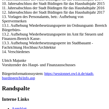
10. Jahresabschluss der Stadt Büdingen für das Haushaltsjahr 2015
11. Jahresabschluss der Stadt Büdingen für das Haushaltsjahr 2016
12. Jahresabschluss der Stadt Büdingen für das Haushaltsjahr 2017
13. Vorlagen des Personalamts, betr.: Aufhebung von
Sperrvermerken
13.1. Aufhebung Wiederbesetzungssperre im Ordnungsamt- Bereich
Bürgerbüro-
13.2. Aufhebung Wiederbesetzungssperre im Amt für Steuern und
Finanzen-Bereich Kasse-
13.3. Aufhebung Wiederbesetzungssperre im Stadtbauamt -
Fachrichtung Hochbau/Architektur
14. Verschiedenes
Ulrich Majunke
Vorsitzender des Haupt- und Finanzausschusses
Bürgerinformationssystem:
https://sessionnet.owl-it.de/stadt-
buedingen/bi/info.asp
Randspalte
Interne Links
Amtsblatt