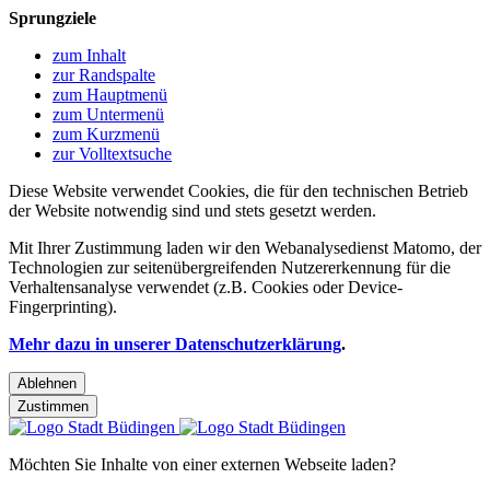
Sprungziele
zum Inhalt
zur Randspalte
zum Hauptmenü
zum Untermenü
zum Kurzmenü
zur Volltextsuche
Diese Website verwendet Cookies, die für den technischen Betrieb
der Website notwendig sind und stets gesetzt werden.
Mit Ihrer Zustimmung laden wir den Webanalysedienst Matomo, der
Technologien zur seitenübergreifenden Nutzererkennung für die
Verhaltensanalyse verwendet (z.B. Cookies oder Device-
Fingerprinting).
Mehr dazu in unserer Datenschutzerklärung
.
Ablehnen
Zustimmen
Möchten Sie Inhalte von einer externen Webseite laden?