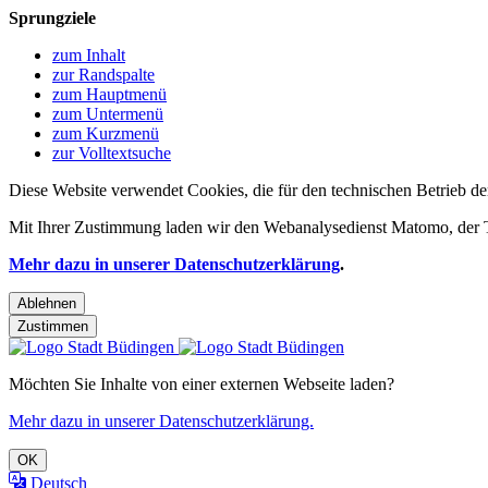
Sprungziele
zum Inhalt
zur Randspalte
zum Hauptmenü
zum Untermenü
zum Kurzmenü
zur Volltextsuche
Diese Website verwendet Cookies, die für den technischen Betrieb de
Mit Ihrer Zustimmung laden wir den Webanalysedienst Matomo, der Te
Mehr dazu in unserer Datenschutzerklärung
.
Ablehnen
Zustimmen
Möchten Sie Inhalte von einer externen Webseite laden?
Mehr dazu in unserer Datenschutzerklärung.
OK
Deutsch