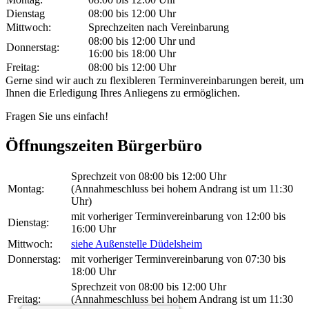
Dienstag
08:00 bis 12:00 Uhr
Mittwoch:
Sprechzeiten nach Vereinbarung
08:00 bis 12:00 Uhr und
Donnerstag:
16:00 bis 18:00 Uhr
Freitag:
08:00 bis 12:00 Uhr
Gerne sind wir auch zu flexibleren Terminvereinbarungen bereit, um
Ihnen die Erledigung Ihres Anliegens zu ermöglichen.
Fragen Sie uns einfach!
Öffnungszeiten Bürgerbüro
Sprechzeit von 08:00 bis 12:00 Uhr
Montag:
(Annahmeschluss bei hohem Andrang ist um 11:30
Uhr)
mit vorheriger Terminvereinbarung von 12:00 bis
Dienstag:
16:00 Uhr
Mittwoch:
siehe Außenstelle Düdelsheim
Donnerstag:
mit vorheriger Terminvereinbarung von 07:30 bis
18:00 Uhr
Sprechzeit von 08:00 bis 12:00 Uhr
Freitag:
(Annahmeschluss bei hohem Andrang ist um 11:30