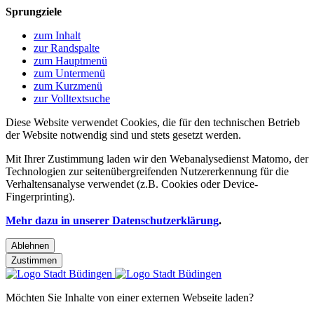
Sprungziele
zum Inhalt
zur Randspalte
zum Hauptmenü
zum Untermenü
zum Kurzmenü
zur Volltextsuche
Diese Website verwendet Cookies, die für den technischen Betrieb
der Website notwendig sind und stets gesetzt werden.
Mit Ihrer Zustimmung laden wir den Webanalysedienst Matomo, der
Technologien zur seitenübergreifenden Nutzererkennung für die
Verhaltensanalyse verwendet (z.B. Cookies oder Device-
Fingerprinting).
Mehr dazu in unserer Datenschutzerklärung
.
Ablehnen
Zustimmen
Möchten Sie Inhalte von einer externen Webseite laden?