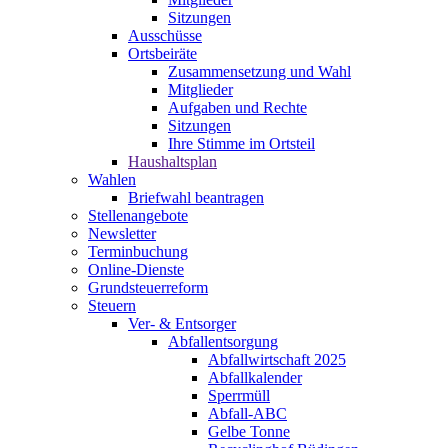
Sitzungen
Ausschüsse
Ortsbeiräte
Zusammensetzung und Wahl
Mitglieder
Aufgaben und Rechte
Sitzungen
Ihre Stimme im Ortsteil
Haushaltsplan
Wahlen
Briefwahl beantragen
Stellenangebote
Newsletter
Terminbuchung
Online-Dienste
Grundsteuerreform
Steuern
Ver- & Entsorger
Abfallentsorgung
Abfallwirtschaft 2025
Abfallkalender
Sperrmüll
Abfall-ABC
Gelbe Tonne