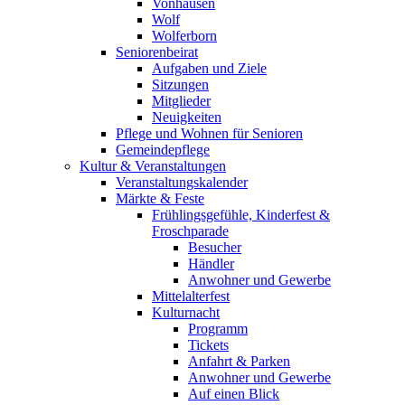
Vonhausen
Wolf
Wolferborn
Seniorenbeirat
Aufgaben und Ziele
Sitzungen
Mitglieder
Neuigkeiten
Pflege und Wohnen für Senioren
Gemeindepflege
Kultur & Veranstaltungen
Veranstaltungskalender
Märkte & Feste
Frühlingsgefühle, Kinderfest &
Froschparade
Besucher
Händler
Anwohner und Gewerbe
Mittelalterfest
Kulturnacht
Programm
Tickets
Anfahrt & Parken
Anwohner und Gewerbe
Auf einen Blick