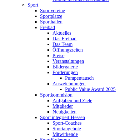
Sport
Sportvereine
Sportplätze
Sporthallen
Freibad
Aktuelles
Das Freibad
Das Team
Öffnungszeiten
Preise
Veranstaltungen
Bildergalerie
Förderungen
Pumpentausch
Auszeichnungen
Public Value Award 2025
Sportkommision
Aufgaben und Ziele
Mitglieder
Neuigkeiten
Sport integriert Hessen
Sport-Coaches
Sportangebote
Mitwirkende
Sportförderung