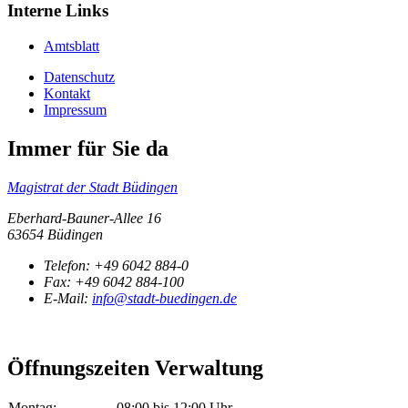
Interne Links
Amtsblatt
Datenschutz
Kontakt
Impressum
Immer für Sie da
Magistrat der Stadt Büdingen
Eberhard-Bauner-Allee 16
63654 Büdingen
Telefon:
+49 6042 884-0
Fax:
+49 6042 884-100
E-Mail:
info@stadt-buedingen.de
Öffnungszeiten Verwaltung
Montag:
08:00 bis 12:00 Uhr