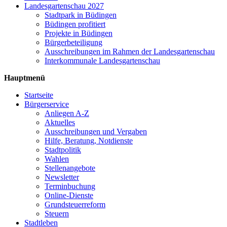
Landesgartenschau 2027
Stadtpark in Büdingen
Büdingen profitiert
Projekte in Büdingen
Bürgerbeteiligung
Ausschreibungen im Rahmen der Landesgartenschau
Interkommunale Landesgartenschau
Hauptmenü
Startseite
Bürgerservice
Anliegen A-Z
Aktuelles
Ausschreibungen und Vergaben
Hilfe, Beratung, Notdienste
Stadtpolitik
Wahlen
Stellenangebote
Newsletter
Terminbuchung
Online-Dienste
Grundsteuerreform
Steuern
Stadtleben