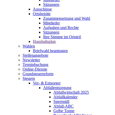
Sitzungen
Ausschüsse
Ortsbeiräte
Zusammensetzung und Wahl
Mitglieder
Aufgaben und Rechte
Sitzungen
Ihre Stimme im Ortsteil
Haushaltsplan
Wahlen
Briefwahl beantragen
Stellenangebote
Newsletter
Terminbuchung
Online-Dienste
Grundsteuerreform
Steuern
Ver- & Entsorger
Abfallentsorgung
Abfallwirtschaft 2025
Abfallkalender
Sperrmüll
Abfall-ABC
Gelbe Tonne