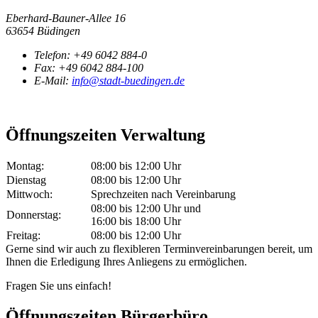
Eberhard-Bauner-Allee 16
63654 Büdingen
Telefon:
+49 6042 884-0
Fax:
+49 6042 884-100
E-Mail:
info@stadt-buedingen.de
Öffnungszeiten Verwaltung
Montag:
08:00 bis 12:00 Uhr
Dienstag
08:00 bis 12:00 Uhr
Mittwoch:
Sprechzeiten nach Vereinbarung
08:00 bis 12:00 Uhr und
Donnerstag:
16:00 bis 18:00 Uhr
Freitag:
08:00 bis 12:00 Uhr
Gerne sind wir auch zu flexibleren Terminvereinbarungen bereit, um
Ihnen die Erledigung Ihres Anliegens zu ermöglichen.
Fragen Sie uns einfach!
Öffnungszeiten Bürgerbüro