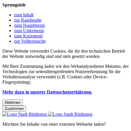
Sprungziele
zum Inhalt
zur Randspalte
zum Hauptmenü
zum Untermenü
zum Kurzmenü
zur Volltextsuche
Diese Website verwendet Cookies, die für den technischen Betrieb
der Website notwendig sind und stets gesetzt werden.
Mit Ihrer Zustimmung laden wir den Webanalysedienst Matomo, der
Technologien zur seitenübergreifenden Nutzererkennung für die
Verhaltensanalyse verwendet (z.B. Cookies oder Device-
Fingerprinting).
Mehr dazu in unserer Datenschutzerklärung
.
Ablehnen
Zustimmen
Möchten Sie Inhalte von einer externen Webseite laden?