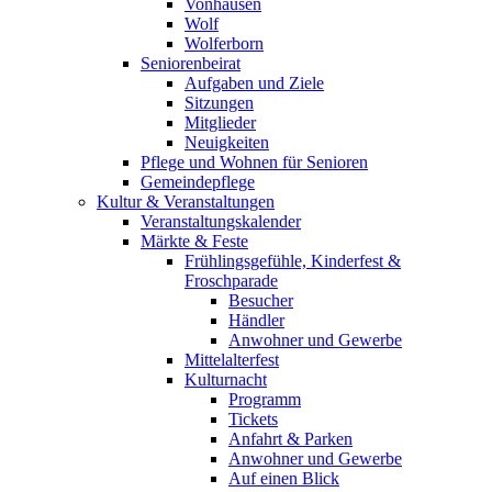
Vonhausen
Wolf
Wolferborn
Seniorenbeirat
Aufgaben und Ziele
Sitzungen
Mitglieder
Neuigkeiten
Pflege und Wohnen für Senioren
Gemeindepflege
Kultur & Veranstaltungen
Veranstaltungskalender
Märkte & Feste
Frühlingsgefühle, Kinderfest &
Froschparade
Besucher
Händler
Anwohner und Gewerbe
Mittelalterfest
Kulturnacht
Programm
Tickets
Anfahrt & Parken
Anwohner und Gewerbe
Auf einen Blick