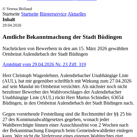
© Verena Holland
Startseite
Startseite
Bürgerservice
Aktuelles
Inhalt
29.04.2026
Amtliche Bekanntmachung der Stadt Büdingen
Nachrücken von Bewerbern in den am 15. März 2026 gewählten
Ortsbeirat Aulendiebach der Stadt Büdingen
Amtsblatt vom 29.04.2026 Nr. 23 Ziff. 319
Herr Christoph Wagenlehner, Aulendiebacher Unabhängige Liste
(AUL), hat mir gegenüber schriftlich mit Wirkung zum 27.04.2026
auf sein Mandat im Ortsbeirat verzichtet. Als nächster noch nicht
berufener Bewerber des Wahlvorschlages der Aulendiebacher
Unabhängige Liste (AUL) rückt Herr Marius Schindler, 63654
Büdingen, in den Ortsbeirat Aulendiebach der Stadt Büdingen nach.
Gegen vorstehende Feststellung sind die Rechtsmittel der §§ 25 bis
27 des Kommunalwahlgesetzes gegeben, wonach jeder
Wahlberechtigte binnen einer Ausschlussfrist von 2 Wochen nach
der Bekanntmachung Einspruch beim Gemeindewahlleiter einlegen
kann. Wer nicht die Verletzung eines eigenen Wahlrechtes rügt,