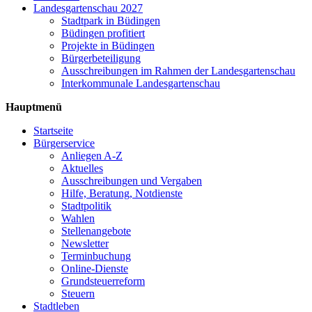
Landesgartenschau 2027
Stadtpark in Büdingen
Büdingen profitiert
Projekte in Büdingen
Bürgerbeteiligung
Ausschreibungen im Rahmen der Landesgartenschau
Interkommunale Landesgartenschau
Hauptmenü
Startseite
Bürgerservice
Anliegen A-Z
Aktuelles
Ausschreibungen und Vergaben
Hilfe, Beratung, Notdienste
Stadtpolitik
Wahlen
Stellenangebote
Newsletter
Terminbuchung
Online-Dienste
Grundsteuerreform
Steuern
Stadtleben