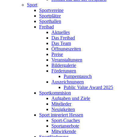
Sport
Sportvereine
Sportplätze
Sporthallen
Freibad
Aktuelles
Das Freibad
Das Team
Öffnungszeiten
Preise
Veranstaltungen
Bildergalerie
Förderungen
Pumpentausch
Auszeichnungen
Public Value Award 2025
Sportkommision
Aufgaben und Ziele
Mitglieder
Neuigkeiten
Sport integriert Hessen
Sport-Coaches
Sportangebote
Mitwirkende
Sportförderung