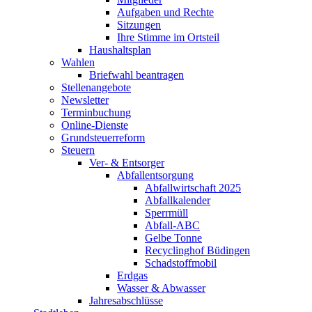
Aufgaben und Rechte
Sitzungen
Ihre Stimme im Ortsteil
Haushaltsplan
Wahlen
Briefwahl beantragen
Stellenangebote
Newsletter
Terminbuchung
Online-Dienste
Grundsteuerreform
Steuern
Ver- & Entsorger
Abfallentsorgung
Abfallwirtschaft 2025
Abfallkalender
Sperrmüll
Abfall-ABC
Gelbe Tonne
Recyclinghof Büdingen
Schadstoffmobil
Erdgas
Wasser & Abwasser
Jahresabschlüsse