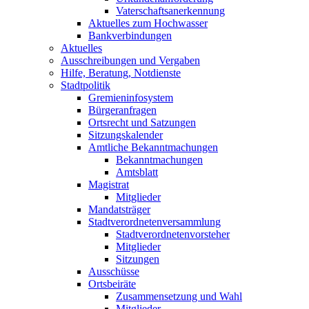
Vaterschaftsanerkennung
Aktuelles zum Hochwasser
Bankverbindungen
Aktuelles
Ausschreibungen und Vergaben
Hilfe, Beratung, Notdienste
Stadtpolitik
Gremieninfosystem
Bürgeranfragen
Ortsrecht und Satzungen
Sitzungskalender
Amtliche Bekanntmachungen
Bekanntmachungen
Amtsblatt
Magistrat
Mitglieder
Mandatsträger
Stadtverordnetenversammlung
Stadtverordnetenvorsteher
Mitglieder
Sitzungen
Ausschüsse
Ortsbeiräte
Zusammensetzung und Wahl
Mitglieder