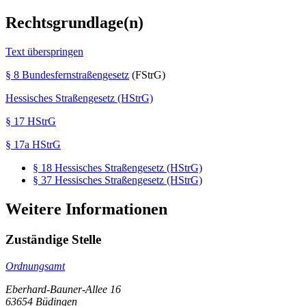
Rechtsgrundlage(n)
Text überspringen
§ 8 Bundesfernstraßengesetz
(FStrG)
Hessisches Straßengesetz (HStrG)
§ 17 HStrG
§ 17a HStrG
§ 18 Hessisches Straßengesetz (HStrG)
§ 37 Hessisches Straßengesetz (HStrG)
Weitere Informationen
Zuständige Stelle
Ordnungsamt
Eberhard-Bauner-Allee 16
63654 Büdingen