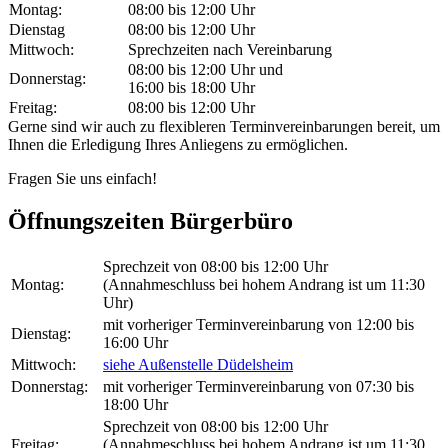
Montag:
08:00 bis 12:00 Uhr
Dienstag
08:00 bis 12:00 Uhr
Mittwoch:
Sprechzeiten nach Vereinbarung
08:00 bis 12:00 Uhr und
Donnerstag:
16:00 bis 18:00 Uhr
Freitag:
08:00 bis 12:00 Uhr
Gerne sind wir auch zu flexibleren Terminvereinbarungen bereit, um
Ihnen die Erledigung Ihres Anliegens zu ermöglichen.
Fragen Sie uns einfach!
Öffnungszeiten Bürgerbüro
Sprechzeit von 08:00 bis 12:00 Uhr
Montag:
(Annahmeschluss bei hohem Andrang ist um 11:30
Uhr)
mit vorheriger Terminvereinbarung von 12:00 bis
Dienstag:
16:00 Uhr
Mittwoch:
siehe Außenstelle Düdelsheim
Donnerstag:
mit vorheriger Terminvereinbarung von 07:30 bis
18:00 Uhr
Sprechzeit von 08:00 bis 12:00 Uhr
Freitag:
(Annahmeschluss bei hohem Andrang ist um 11:30