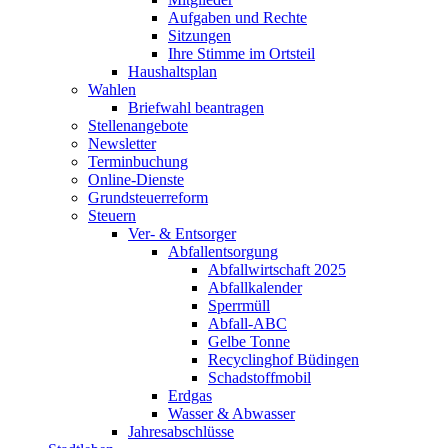
Aufgaben und Rechte
Sitzungen
Ihre Stimme im Ortsteil
Haushaltsplan
Wahlen
Briefwahl beantragen
Stellenangebote
Newsletter
Terminbuchung
Online-Dienste
Grundsteuerreform
Steuern
Ver- & Entsorger
Abfallentsorgung
Abfallwirtschaft 2025
Abfallkalender
Sperrmüll
Abfall-ABC
Gelbe Tonne
Recyclinghof Büdingen
Schadstoffmobil
Erdgas
Wasser & Abwasser
Jahresabschlüsse