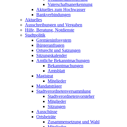
Vaterschaftsanerkennung
Aktuelles zum Hochwasser
Bankverbindungen
Aktuelles
Ausschreibungen und Vergaben
Hilfe, Beratung, Notdienste
Stadtpolitik
Gremieninfosystem
Bürgeranfragen
Ortsrecht und Satzungen
Sitzungskalender
Amtliche Bekanntmachungen
Bekanntmachungen
Amtsblatt
Magistrat
Mitglieder
Mandatsträger
Stadtverordnetenversammlung
Stadtverordnetenvorsteher
Mitglieder
Sitzungen
Ausschüsse
Ortsbeiräte
Zusammensetzung und Wahl
Mitglieder