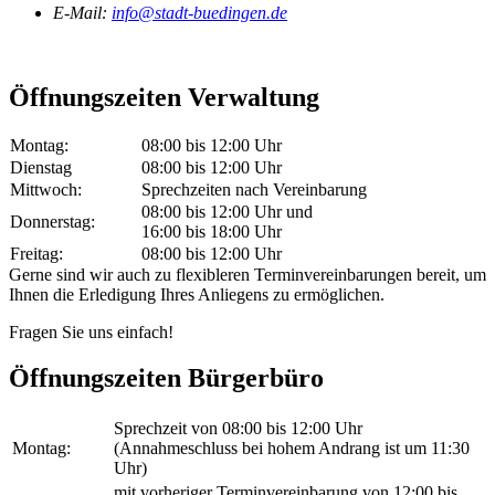
E-Mail:
info@stadt-buedingen.de
Öffnungszeiten Verwaltung
Montag:
08:00 bis 12:00 Uhr
Dienstag
08:00 bis 12:00 Uhr
Mittwoch:
Sprechzeiten nach Vereinbarung
08:00 bis 12:00 Uhr und
Donnerstag:
16:00 bis 18:00 Uhr
Freitag:
08:00 bis 12:00 Uhr
Gerne sind wir auch zu flexibleren Terminvereinbarungen bereit, um
Ihnen die Erledigung Ihres Anliegens zu ermöglichen.
Fragen Sie uns einfach!
Öffnungszeiten Bürgerbüro
Sprechzeit von 08:00 bis 12:00 Uhr
Montag:
(Annahmeschluss bei hohem Andrang ist um 11:30
Uhr)
mit vorheriger Terminvereinbarung von 12:00 bis