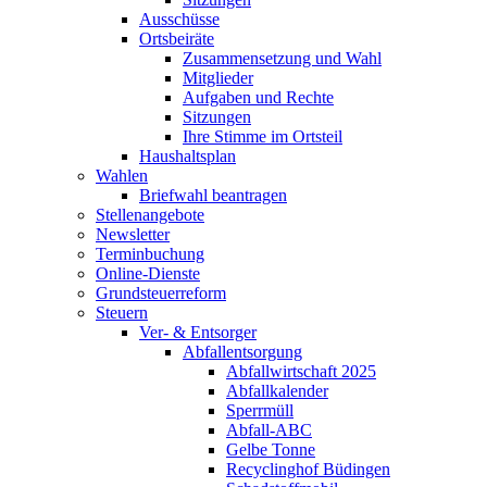
Ausschüsse
Ortsbeiräte
Zusammensetzung und Wahl
Mitglieder
Aufgaben und Rechte
Sitzungen
Ihre Stimme im Ortsteil
Haushaltsplan
Wahlen
Briefwahl beantragen
Stellenangebote
Newsletter
Terminbuchung
Online-Dienste
Grundsteuerreform
Steuern
Ver- & Entsorger
Abfallentsorgung
Abfallwirtschaft 2025
Abfallkalender
Sperrmüll
Abfall-ABC
Gelbe Tonne
Recyclinghof Büdingen