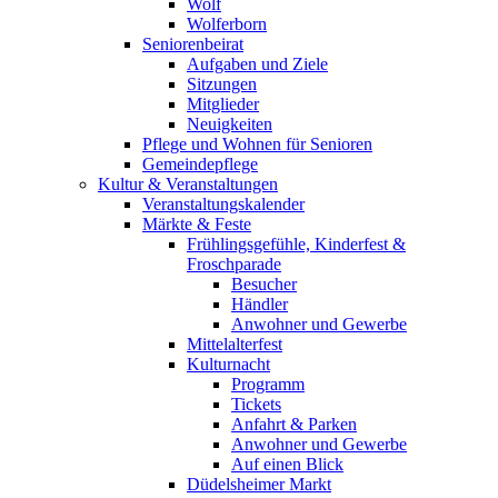
Wolf
Wolferborn
Seniorenbeirat
Aufgaben und Ziele
Sitzungen
Mitglieder
Neuigkeiten
Pflege und Wohnen für Senioren
Gemeindepflege
Kultur & Veranstaltungen
Veranstaltungskalender
Märkte & Feste
Frühlingsgefühle, Kinderfest &
Froschparade
Besucher
Händler
Anwohner und Gewerbe
Mittelalterfest
Kulturnacht
Programm
Tickets
Anfahrt & Parken
Anwohner und Gewerbe
Auf einen Blick
Düdelsheimer Markt