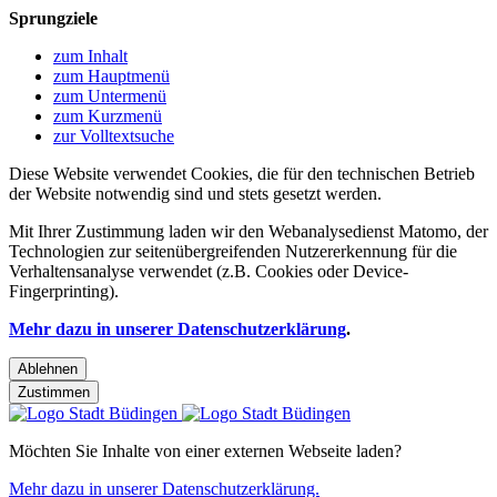
Sprungziele
zum Inhalt
zum Hauptmenü
zum Untermenü
zum Kurzmenü
zur Volltextsuche
Diese Website verwendet Cookies, die für den technischen Betrieb
der Website notwendig sind und stets gesetzt werden.
Mit Ihrer Zustimmung laden wir den Webanalysedienst Matomo, der
Technologien zur seitenübergreifenden Nutzererkennung für die
Verhaltensanalyse verwendet (z.B. Cookies oder Device-
Fingerprinting).
Mehr dazu in unserer Datenschutzerklärung
.
Ablehnen
Zustimmen
Möchten Sie Inhalte von einer externen Webseite laden?
Mehr dazu in unserer Datenschutzerklärung.