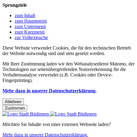
Sprungziele
zum Inhalt
zum Hauptmenü
zum Untermenü
zum Kurzmenü
zur Volltextsuche
Diese Website verwendet Cookies, die für den technischen Betrieb
der Website notwendig sind und stets gesetzt werden.
Mit Ihrer Zustimmung laden wir den Webanalysedienst Matomo, der
Technologien zur seitenübergreifenden Nutzererkennung für die
Verhaltensanalyse verwendet (z.B. Cookies oder Device-
Fingerprinting).
Mehr dazu in unserer Datenschutzerklärung
.
Ablehnen
Zustimmen
Möchten Sie Inhalte von einer externen Webseite laden?
Mehr dazu in unserer Datenschutzerklärung.