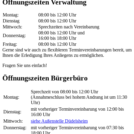
Öffnungszeiten Verwaltung
Montag:
08:00 bis 12:00 Uhr
Dienstag
08:00 bis 12:00 Uhr
Mittwoch:
Sprechzeiten nach Vereinbarung
08:00 bis 12:00 Uhr und
Donnerstag:
16:00 bis 18:00 Uhr
Freitag:
08:00 bis 12:00 Uhr
Gerne sind wir auch zu flexibleren Terminvereinbarungen bereit, um
Ihnen die Erledigung Ihres Anliegens zu ermöglichen.
Fragen Sie uns einfach!
Öffnungszeiten Bürgerbüro
Sprechzeit von 08:00 bis 12:00 Uhr
Montag:
(Annahmeschluss bei hohem Andrang ist um 11:30
Uhr)
mit vorheriger Terminvereinbarung von 12:00 bis
Dienstag:
16:00 Uhr
Mittwoch:
siehe Außenstelle Düdelsheim
Donnerstag:
mit vorheriger Terminvereinbarung von 07:30 bis
18:00 Uhr