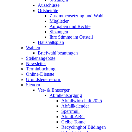
Ausschüsse
Ortsbeiräte
Zusammensetzung und Wahl
Mitglieder
Aufgaben und Rechte
Sitzungen
Ihre Stimme im Ortsteil
Haushaltsplan
Wahlen
Briefwahl beantragen
Stellenangebote
Newsletter
Terminbuchung
Online-Dienste
Grundsteuerreform
Steuern
Ver- & Entsorger
Abfallentsorgung
Abfallwirtschaft 2025
Abfallkalender
Sperrmüll
Abfall-ABC
Gelbe Tonne
Recyclinghof Büdingen