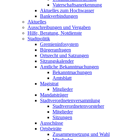
Vaterschaftsanerkennung
Aktuelles zum Hochwasser
Bankverbindungen
Aktuelles
Ausschreibungen und Vergaben
Hilfe, Beratung, Notdienste
Stadtpolitik
Gremieninfosystem
Bürgeranfragen
Ortsrecht und Satzungen
Sitzungskalender
Amtliche Bekanntmachungen
Bekanntmachungen
Amtsblatt
Magistrat
Mitglieder
Mandatsträger
Stadtverordnetenversammlung
Stadtverordnetenvorsteher
Mitglieder
Sitzungen
Ausschüsse
Ortsbeiräte
Zusammensetzung und Wahl
Mitglieder