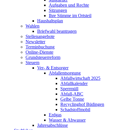
Aufgaben und Rechte
Sitzungen
Ihre Stimme im Ortsteil
Haushaltsplan
Wahlen
Briefwahl beantragen
Stellenangebote
Newsletter
Terminbuchung
Online-Dienste
Grundsteuerreform
Steuern
Ver- & Entsorger
Abfallentsorgung
Abfallwirtschaft 2025
Abfallkalender
Sperrmüll
Abfall-ABC
Gelbe Tonne
Recyclinghof Büdingen
Schadstoffmobil
Erdgas
Wasser & Abwasser
Jahresabschlüsse