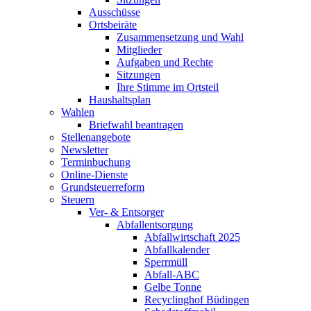
Ausschüsse
Ortsbeiräte
Zusammensetzung und Wahl
Mitglieder
Aufgaben und Rechte
Sitzungen
Ihre Stimme im Ortsteil
Haushaltsplan
Wahlen
Briefwahl beantragen
Stellenangebote
Newsletter
Terminbuchung
Online-Dienste
Grundsteuerreform
Steuern
Ver- & Entsorger
Abfallentsorgung
Abfallwirtschaft 2025
Abfallkalender
Sperrmüll
Abfall-ABC
Gelbe Tonne
Recyclinghof Büdingen