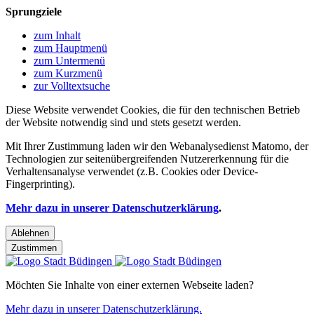
Sprungziele
zum Inhalt
zum Hauptmenü
zum Untermenü
zum Kurzmenü
zur Volltextsuche
Diese Website verwendet Cookies, die für den technischen Betrieb
der Website notwendig sind und stets gesetzt werden.
Mit Ihrer Zustimmung laden wir den Webanalysedienst Matomo, der
Technologien zur seitenübergreifenden Nutzererkennung für die
Verhaltensanalyse verwendet (z.B. Cookies oder Device-
Fingerprinting).
Mehr dazu in unserer Datenschutzerklärung
.
Ablehnen
Zustimmen
Möchten Sie Inhalte von einer externen Webseite laden?
Mehr dazu in unserer Datenschutzerklärung.