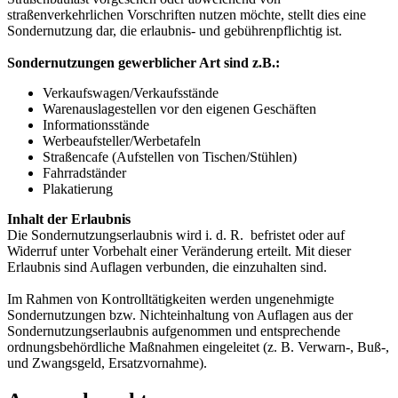
straßenverkehrlichen Vorschriften nutzen möchte, stellt dies eine
Sondernutzung dar, die erlaubnis- und gebührenpflichtig ist.
Sondernutzungen gewerblicher Art sind z.B.:
Verkaufswagen/Verkaufsstände
Warenauslagestellen vor den eigenen Geschäften
Informationsstände
Werbeaufsteller/Werbetafeln
Straßencafe (Aufstellen von Tischen/Stühlen)
Fahrradständer
Plakatierung
Inhalt der Erlaubnis
Die Sondernutzungserlaubnis wird i. d. R. befristet oder auf
Widerruf unter Vorbehalt einer Veränderung erteilt. Mit dieser
Erlaubnis sind Auflagen verbunden, die einzuhalten sind.
Im Rahmen von Kontrolltätigkeiten werden ungenehmigte
Sondernutzungen bzw. Nichteinhaltung von Auflagen aus der
Sondernutzungserlaubnis aufgenommen und entsprechende
ordnungsbehördliche Maßnahmen eingeleitet (z. B. Verwarn-, Buß-,
und Zwangsgeld, Ersatzvornahme).