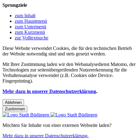
Sprungziele
zum Inhalt
zum Hauptmenü
zum Untermenü
zum Kurzmenü
zur Volltextsuche
Diese Website verwendet Cookies, die für den technischen Betrieb
der Website notwendig sind und stets gesetzt werden.
Mit Ihrer Zustimmung laden wir den Webanalysedienst Matomo, der
Technologien zur seitenübergreifenden Nutzererkennung für die
Verhaltensanalyse verwendet (z.B. Cookies oder Device-
Fingerprinting).
Mehr dazu in unserer Datenschutzerklärung
.
Ablehnen
Zustimmen
Möchten Sie Inhalte von einer externen Webseite laden?
Mehr dazu in unserer Datenschutzerklärung.