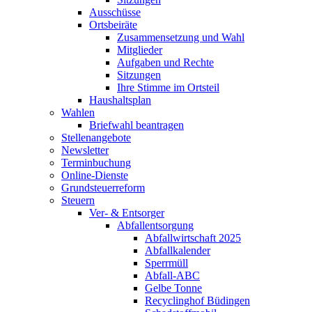
Ausschüsse
Ortsbeiräte
Zusammensetzung und Wahl
Mitglieder
Aufgaben und Rechte
Sitzungen
Ihre Stimme im Ortsteil
Haushaltsplan
Wahlen
Briefwahl beantragen
Stellenangebote
Newsletter
Terminbuchung
Online-Dienste
Grundsteuerreform
Steuern
Ver- & Entsorger
Abfallentsorgung
Abfallwirtschaft 2025
Abfallkalender
Sperrmüll
Abfall-ABC
Gelbe Tonne
Recyclinghof Büdingen