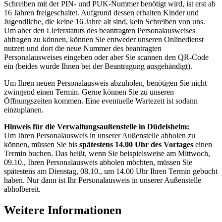
Schreiben mit der PIN- und PUK-Nummer benötigt wird, ist erst ab
16 Jahren freigeschaltet. Aufgrund dessen erhalten Kinder und
Jugendliche, die keine 16 Jahre alt sind, kein Schreiben von uns.
Um aber den Lieferstatuts des beantragten Personalausweises
abfragen zu können, können Sie entweder unseren Onlinedienst
nutzen und dort die neue Nummer des beantragten
Personalausweises eingeben oder aber Sie scannen den QR-Code
ein (beides wurde Ihnen bei der Beantragung ausgehändigt).
Um Ihren neuen Personalausweis abzuholen, benötigen Sie nicht
zwingend einen Termin. Gerne können Sie zu unseren
Öffnungszeiten kommen. Eine eventuelle Wartezeit ist sodann
einzuplanen.
Hinweis für die Verwaltungsaußenstelle in Düdelsheim:
Um Ihren Personalausweis in unserer Außenstelle abholen zu
können, müssen Sie bis
spätestens 14.00 Uhr des Vortages
einen
Termin buchen. Das heißt, wenn Sie beispielsweise am Mittwoch,
09.10., Ihren Personalausweis abholen möchten, müssen Sie
spätestens am Dienstag, 08.10., um 14.00 Uhr Ihren Termin gebucht
haben. Nur dann ist Ihr Personalausweis in unserer Außenstelle
abholbereit.
Weitere Informationen