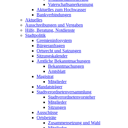
Vaterschaftsanerkennung
Aktuelles zum Hochwasser
Bankverbindungen
Aktuelles
Ausschreibungen und Vergaben
Hilfe, Beratung, Notdienste
Stadtpolitik
Gremieninfosystem
Bürgeranfragen
Ortsrecht und Satzungen
Sitzungskalender
Amtliche Bekanntmachungen
Bekanntmachungen
Amtsblatt
Magistrat
Mitglieder
Mandatsträger
Stadtverordnetenversammlung
Stadtverordnetenvorsteher
Mitglieder
Sitzungen
Ausschüsse
Ortsbeiräte
Zusammensetzung und Wahl
Mitglieder