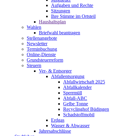
Aufgaben und Rechte
Sitzungen
Ihre Stimme im Ortsteil
Haushaltsplan
Wahlen
Briefwahl beantragen
Stellenangebote
Newsletter
Terminbuchung
Online-Dienste
Grundsteuerreform
Steuern
Ver- & Entsorger
Abfallentsorgung
Abfallwirtschaft 2025
Abfallkalender
Sperrmüll
Abfall-ABC
Gelbe Tonne
Recyclinghof Büdingen
Schadstoffmobil
Erdgas
Wasser & Abwasser
Jahresabschlüsse