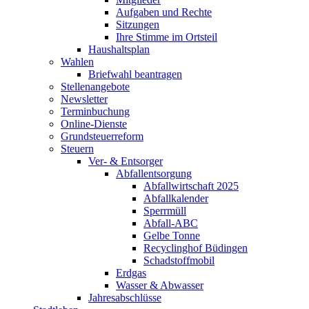
Aufgaben und Rechte
Sitzungen
Ihre Stimme im Ortsteil
Haushaltsplan
Wahlen
Briefwahl beantragen
Stellenangebote
Newsletter
Terminbuchung
Online-Dienste
Grundsteuerreform
Steuern
Ver- & Entsorger
Abfallentsorgung
Abfallwirtschaft 2025
Abfallkalender
Sperrmüll
Abfall-ABC
Gelbe Tonne
Recyclinghof Büdingen
Schadstoffmobil
Erdgas
Wasser & Abwasser
Jahresabschlüsse