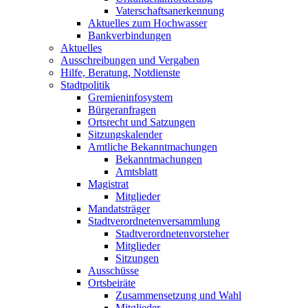
Vaterschaftsanerkennung
Aktuelles zum Hochwasser
Bankverbindungen
Aktuelles
Ausschreibungen und Vergaben
Hilfe, Beratung, Notdienste
Stadtpolitik
Gremieninfosystem
Bürgeranfragen
Ortsrecht und Satzungen
Sitzungskalender
Amtliche Bekanntmachungen
Bekanntmachungen
Amtsblatt
Magistrat
Mitglieder
Mandatsträger
Stadtverordnetenversammlung
Stadtverordnetenvorsteher
Mitglieder
Sitzungen
Ausschüsse
Ortsbeiräte
Zusammensetzung und Wahl
Mitglieder