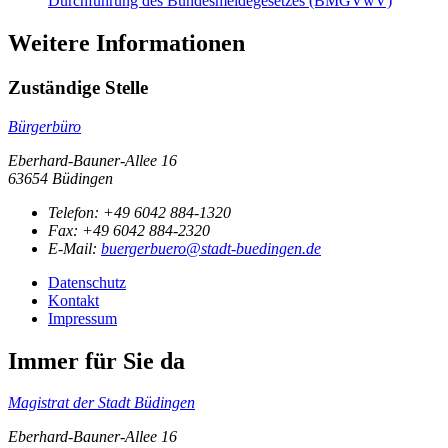
Durchführung des Bundesmeldegesetzes (BMGVwV)
Weitere Informationen
Zuständige Stelle
Bürgerbüro
Eberhard-Bauner-Allee 16
63654 Büdingen
Telefon:
+49 6042 884-1320
Fax:
+49 6042 884-2320
E-Mail:
buergerbuero@stadt-buedingen.de
Datenschutz
Kontakt
Impressum
Immer für Sie da
Magistrat der Stadt Büdingen
Eberhard-Bauner-Allee 16