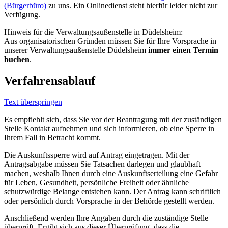
(Bürgerbüro)
zu uns. Ein Onlinedienst steht hierfür leider nicht zur
Verfügung.
Hinweis für die Verwaltungsaußenstelle in Düdelsheim:
Aus organisatorischen Gründen müssen Sie für Ihre Vorsprache in
unserer Verwaltungsaußenstelle Düdelsheim
immer einen Termin
buchen
.
Verfahrensablauf
Text überspringen
Es empfiehlt sich, dass Sie vor der Beantragung mit der zuständigen
Stelle Kontakt aufnehmen und sich informieren, ob eine Sperre in
Ihrem Fall in Betracht kommt.
Die Auskunftssperre wird auf Antrag eingetragen. Mit der
Antragsabgabe müssen Sie Tatsachen darlegen und glaubhaft
machen, weshalb Ihnen durch eine Auskunftserteilung eine Gefahr
für Leben, Gesundheit, persönliche Freiheit oder ähnliche
schutzwürdige Belange entstehen kann. Der Antrag kann schriftlich
oder persönlich durch Vorsprache in der Behörde gestellt werden.
Anschließend werden Ihre Angaben durch die zuständige Stelle
überprüft. Ergibt sich aus dieser Überprüfung, dass die