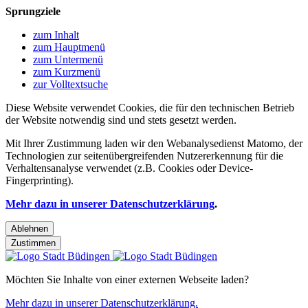
Sprungziele
zum Inhalt
zum Hauptmenü
zum Untermenü
zum Kurzmenü
zur Volltextsuche
Diese Website verwendet Cookies, die für den technischen Betrieb
der Website notwendig sind und stets gesetzt werden.
Mit Ihrer Zustimmung laden wir den Webanalysedienst Matomo, der
Technologien zur seitenübergreifenden Nutzererkennung für die
Verhaltensanalyse verwendet (z.B. Cookies oder Device-
Fingerprinting).
Mehr dazu in unserer Datenschutzerklärung
.
Ablehnen
Zustimmen
Möchten Sie Inhalte von einer externen Webseite laden?
Mehr dazu in unserer Datenschutzerklärung.