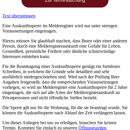
Zur Terminbuchung
Text überspringen
Eine Auskunftssperre im Melderegister wird nur unter strengen
Voraussetzungen eingetragen.
Hierzu müssen Sie glaubhaft machen, dass Ihnen oder einer anderen
Person, durch eine Melderegisterauskunft eine Gefahr für Leben,
Gesundheit, persönliche Freiheit oder ähnliche schutzwürdige
Interessen entstehen kann.
Für die Beantragung einer Auskunftssperre genügt ein formloses
Schreiben, in welchem die Gründe sehr detailliert und sehr
ausführlich niedergeschrieben sind. Wird nach der Prüfung Ihrer
Angaben festgestellt, dass die entsprechenden Voraussetzungen
vorliegen, so wird im Melderegister eine Auskunftssperre für 2 Jahre
eingetragen, die sich auf alle Arten der Melderegisterauskunft an
Privatpersonen und nicht öffentliche Stellen bezieht.
Die Sperre gilt nur für die Wohnung, für die sie beantragt wurde. Sie
können die Auskunftssperre nach Ablauf der Zeit verlängern lassen.
Um dieses Anliegen bei uns zu erledigen, brauchen Sie keinen
Termin. Kommen Sie einfach zu unseren
Öffnungszeiten