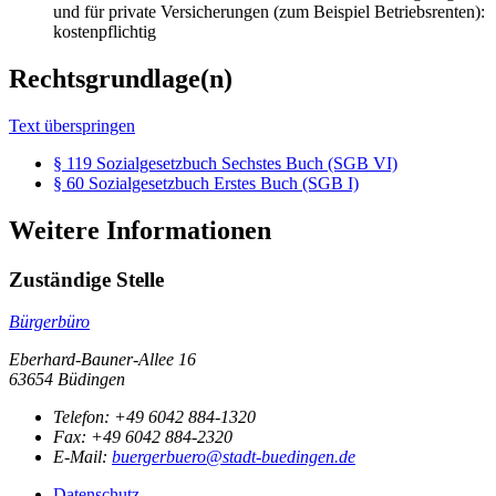
und für private Versicherungen (zum Beispiel Betriebsrenten):
kostenpflichtig
Rechtsgrundlage(n)
Text überspringen
§ 119 Sozialgesetzbuch Sechstes Buch (SGB VI)
§ 60 Sozialgesetzbuch Erstes Buch (SGB I)
Weitere Informationen
Zuständige Stelle
Bürgerbüro
Eberhard-Bauner-Allee 16
63654 Büdingen
Telefon:
+49 6042 884-1320
Fax:
+49 6042 884-2320
E-Mail:
buergerbuero@stadt-buedingen.de
Datenschutz