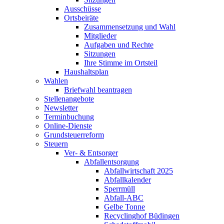
Ausschüsse
Ortsbeiräte
Zusammensetzung und Wahl
Mitglieder
Aufgaben und Rechte
Sitzungen
Ihre Stimme im Ortsteil
Haushaltsplan
Wahlen
Briefwahl beantragen
Stellenangebote
Newsletter
Terminbuchung
Online-Dienste
Grundsteuerreform
Steuern
Ver- & Entsorger
Abfallentsorgung
Abfallwirtschaft 2025
Abfallkalender
Sperrmüll
Abfall-ABC
Gelbe Tonne
Recyclinghof Büdingen