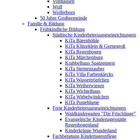
Vonhausen
Wolf
Wolferborn
50 Jahre Großgemeinde
Familie & Bildung
Frühkindliche Bildung
Städtische Kinderbetreuungseinrichtungen
KiTa Bärenhöhle
KiTa Klitzeklein & Gernegroß
KiTa Regenbogen
KiTa Märchenburg
Krabbelhaus Spatzennest
KiTa Sternenzauber
KiTa Villa Farbenklecks
KiTa Wassertröpfchen
KiTa Weiherwiesen
KiTa Wichtelhaus
KiTa Wirbelwindchen
KiTa Pusteblume
Freie Kinderbetreuungseinrichtungen
Waldkindergarten "Die Frischlinge"
Evangelische Kindertagesstätte
Regenbogenland
Kinderkrippe Wunderland
Fachberatung Kindertagespflege