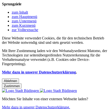
Sprungziele
zum Inhalt
zum Hauptmenü
zum Untermenü
zum Kurzmenü
zur Volltextsuche
Diese Website verwendet Cookies, die für den technischen Betrieb
der Website notwendig sind und stets gesetzt werden.
Mit Ihrer Zustimmung laden wir den Webanalysedienst Matomo, der
Technologien zur seitenübergreifenden Nutzererkennung für die
Verhaltensanalyse verwendet (z.B. Cookies oder Device-
Fingerprinting).
Mehr dazu in unserer Datenschutzerklärung
.
Ablehnen
Zustimmen
Möchten Sie Inhalte von einer externen Webseite laden?
Mehr dazu in unserer Datenschutzerklärung.