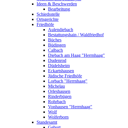
Ideen & Beschwerden
Bearbeitung
Schiedsstelle
Ortsgerichte
Friedhöfe
Aulendiebach
Bestattungshain / Waldfriedhof
Büches
Büdingen
Calbach
Diebach am Haag "Herrnhaag"
Dudenrod
Düdelsheim
Eckartshausen
Jüdische Friedhöfe
Lorbach "Herrnhaag"
Michelau
Orleshausen
Rinderbügen
Rohrbach
Vonhausen "Herrnhaag"
Wolf
Wolferborn
Standesamt
Geburt