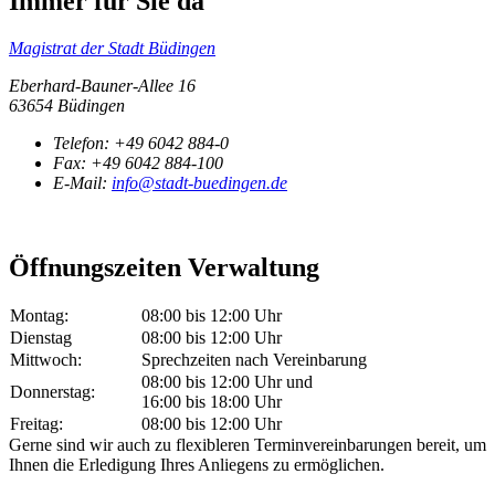
Immer für Sie da
Magistrat der Stadt Büdingen
Eberhard-Bauner-Allee 16
63654 Büdingen
Telefon:
+49 6042 884-0
Fax:
+49 6042 884-100
E-Mail:
info@stadt-buedingen.de
Öffnungszeiten Verwaltung
Montag:
08:00 bis 12:00 Uhr
Dienstag
08:00 bis 12:00 Uhr
Mittwoch:
Sprechzeiten nach Vereinbarung
08:00 bis 12:00 Uhr und
Donnerstag:
16:00 bis 18:00 Uhr
Freitag:
08:00 bis 12:00 Uhr
Gerne sind wir auch zu flexibleren Terminvereinbarungen bereit, um
Ihnen die Erledigung Ihres Anliegens zu ermöglichen.