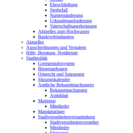
Eheschließung
Sterbefall
Namensänderung
Urkundenanforderung
Vaterschaftsanerkennung
Aktuelles zum Hochwasser
Bankverbindungen
Aktuelles
Ausschreibungen und Vergaben
Hilfe, Beratung, Notdienste
Stadtpolitik
Gremieninfosystem
Bürgeranfragen
Ortsrecht und Satzungen
Sitzungskalender
Amtliche Bekanntmachungen
Bekanntmachungen
Amtsblatt
Magistrat
Mitglieder
Mandatsträger
Stadtverordnetenversammlung
Stadtverordnetenvorsteher
Mitglieder
Sitzungen