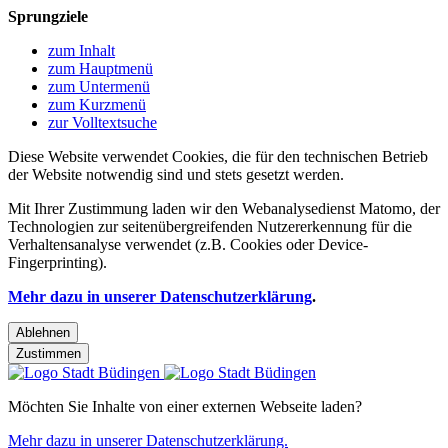
Sprungziele
zum Inhalt
zum Hauptmenü
zum Untermenü
zum Kurzmenü
zur Volltextsuche
Diese Website verwendet Cookies, die für den technischen Betrieb
der Website notwendig sind und stets gesetzt werden.
Mit Ihrer Zustimmung laden wir den Webanalysedienst Matomo, der
Technologien zur seitenübergreifenden Nutzererkennung für die
Verhaltensanalyse verwendet (z.B. Cookies oder Device-
Fingerprinting).
Mehr dazu in unserer Datenschutzerklärung
.
Ablehnen
Zustimmen
Möchten Sie Inhalte von einer externen Webseite laden?
Mehr dazu in unserer Datenschutzerklärung.