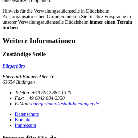
eine Wartezeit einplanen.
Hinweis für die Verwaltungsaußenstelle in Düdelsheim:
Aus organisatorischen Gründen müssen Sie für Ihre Vorsprache in
unserer Verwaltungsaußenstelle Düdelsheim
immer einen Termin
buchen
.
Weitere Informationen
Zuständige Stelle
Bürgerbüro
Eberhard-Bauner-Allee 16
63654 Büdingen
Telefon:
+49 6042 884-1320
Fax:
+49 6042 884-2320
E-Mail:
buergerbuero@stadt-buedingen.de
Datenschutz
Kontakt
Impressum