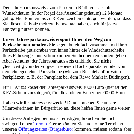
Der Jahresparkausweis - zum Parken in Büdingen - ist ab
Wunschdatum (in der Regel das Ausstellungsdatum) 12 Monate
gültig. Hier können bis zu 3 Kennzeichen eintragen werden, so dass
Sie diesen, falls sie mehrere Fahrzeuge haben, auch für jedes
Fahrzeug nutzen können.
Unser Jahresparkausweis erspart Ihnen den Weg zum
Parkscheinautomaten.
Sie legen ihn einfach zusammen mit Ihrer
Parkscheibe gut sichtbar von innen hinter die Windschutzscheibe
Ihres Fahrzeuges und schon können Sie bequem einkaufen gehen.
Aber Achtung: der Jahresparkausweis entbindet Sie
nicht
gleichzeitig von der vorgeschriebenen Höchstparkdauer oder von
dem einlegen einer Parkscheibe (wie zum Beispiel auf privaten
Parkplätzen, z. B. der Parkplatz bei dem Rewe Markt in Büdingen).
Für E-Autos kostet der Jahresparkausweis 30,00 Euro (hier ist der
KFZ-Schein vorzulegen), für alle anderen Fahrzeuge 60,00 Euro.
Haben wir Ihr Interesse geweckt? Dann sprechen Sie unsere
Mitarbeiterinnen im Bürgerbüro an, diese helfen Ihnen gerne weiter.
Um dieses Anliegen bei uns zu erledigen, brauchen Sie nicht
zwingend einen
Termin
. Gerne können Sie auch ohne Termin zu
unseren
Öffnungszeiten (Bürgerbüro)
kommen, müssen sodann aber