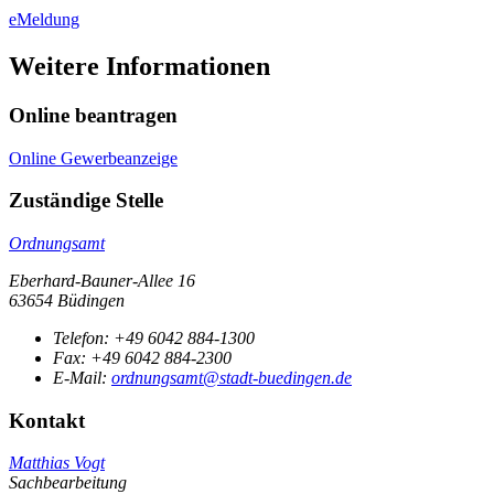
eMeldung
Weitere Informationen
Online beantragen
Online Gewerbeanzeige
Zuständige Stelle
Ordnungsamt
Eberhard-Bauner-Allee 16
63654 Büdingen
Telefon:
+49 6042 884-1300
Fax:
+49 6042 884-2300
E-Mail:
ordnungsamt@stadt-buedingen.de
Kontakt
Matthias Vogt
Sachbearbeitung