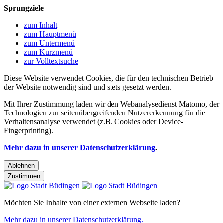
Sprungziele
zum Inhalt
zum Hauptmenü
zum Untermenü
zum Kurzmenü
zur Volltextsuche
Diese Website verwendet Cookies, die für den technischen Betrieb
der Website notwendig sind und stets gesetzt werden.
Mit Ihrer Zustimmung laden wir den Webanalysedienst Matomo, der
Technologien zur seitenübergreifenden Nutzererkennung für die
Verhaltensanalyse verwendet (z.B. Cookies oder Device-
Fingerprinting).
Mehr dazu in unserer Datenschutzerklärung
.
Ablehnen
Zustimmen
Möchten Sie Inhalte von einer externen Webseite laden?
Mehr dazu in unserer Datenschutzerklärung.