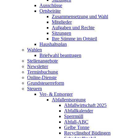
Ausschüsse
Ortsbeiräte
Zusammensetzung und Wahl
Mitglieder
Aufgaben und Rechte
Sitzungen
Ihre Stimme im Ortsteil
Haushaltsplan
Wahlen
Briefwahl beantragen
Stellenangebote
Newsletter
Terminbuchung
Online-Dienste
Grundsteuerreform
Steuern
Ver- & Entsorger
Abfallentsorgung
Abfallwirtschaft 2025
Abfallkalender
Sperrmüll
Abfall-ABC
Gelbe Tonne
Recyclinghof Büdingen