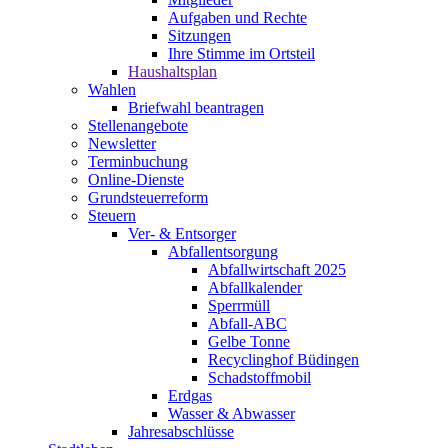
Aufgaben und Rechte
Sitzungen
Ihre Stimme im Ortsteil
Haushaltsplan
Wahlen
Briefwahl beantragen
Stellenangebote
Newsletter
Terminbuchung
Online-Dienste
Grundsteuerreform
Steuern
Ver- & Entsorger
Abfallentsorgung
Abfallwirtschaft 2025
Abfallkalender
Sperrmüll
Abfall-ABC
Gelbe Tonne
Recyclinghof Büdingen
Schadstoffmobil
Erdgas
Wasser & Abwasser
Jahresabschlüsse