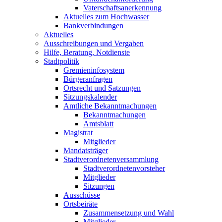
Vaterschaftsanerkennung
Aktuelles zum Hochwasser
Bankverbindungen
Aktuelles
Ausschreibungen und Vergaben
Hilfe, Beratung, Notdienste
Stadtpolitik
Gremieninfosystem
Bürgeranfragen
Ortsrecht und Satzungen
Sitzungskalender
Amtliche Bekanntmachungen
Bekanntmachungen
Amtsblatt
Magistrat
Mitglieder
Mandatsträger
Stadtverordnetenversammlung
Stadtverordnetenvorsteher
Mitglieder
Sitzungen
Ausschüsse
Ortsbeiräte
Zusammensetzung und Wahl
Mitglieder