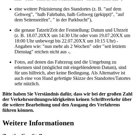
eine weitere Präzisierung des Standortes (z. B. "auf dem
Gehweg", "halb Fahrbahn, halb Gehweg (gekippt)", "auf
dem Seitensreifen", " in der Parkbucht"),
die genaue Tatzeit/Zeit der Feststellung: Datum und Uhrzeit
(z. B. 18.07.20XX um 14:30 Uhr oder vom 19.07.20XX um
18:00 Uhr unbewegt bis 22.07.20XX um 10:15 Uhr) -
Angaben wie: "nun mehr als 2 Wochen" oder "seit letztem
Dienstag" reichen nicht aus -,
Fotos, auf denen das Fahrzeug und die Umgebung zu
erkennen sind (möglichst mit eingeblendetem Datum), sind
für uns hilfreich, aber keine Bedingung. Als Alternative ist
auch eine von Hand gefertigte Skizze des Standortes/Tatortes
sehr nützlich.
Bitte haben Sie Verständnis dafür, dass wir bei der großen Zahl
der Verkehrsordnungswidrigkeiten keinen Schriftverkehr über
die weitere Bearbeitung und den Ausgang des Verfahrens
führen können.
Weitere Informationen