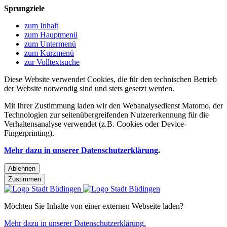
Sprungziele
zum Inhalt
zum Hauptmenü
zum Untermenü
zum Kurzmenü
zur Volltextsuche
Diese Website verwendet Cookies, die für den technischen Betrieb
der Website notwendig sind und stets gesetzt werden.
Mit Ihrer Zustimmung laden wir den Webanalysedienst Matomo, der
Technologien zur seitenübergreifenden Nutzererkennung für die
Verhaltensanalyse verwendet (z.B. Cookies oder Device-
Fingerprinting).
Mehr dazu in unserer Datenschutzerklärung
.
Ablehnen
Zustimmen
Möchten Sie Inhalte von einer externen Webseite laden?
Mehr dazu in unserer Datenschutzerklärung.