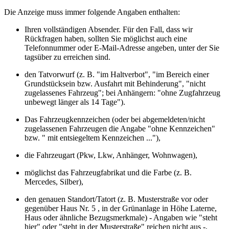
Die Anzeige muss immer folgende Angaben enthalten:
Ihren vollständigen Absender. Für den Fall, dass wir
Rückfragen haben, sollten Sie möglichst auch eine
Telefonnummer oder E-Mail-Adresse angeben, unter der Sie
tagsüber zu erreichen sind.
den Tatvorwurf (z. B. "im Haltverbot", "im Bereich einer
Grundstücksein bzw. Ausfahrt mit Behinderung", "nicht
zugelassenes Fahrzeug"; bei Anhängern: "ohne Zugfahrzeug
unbewegt länger als 14 Tage").
Das Fahrzeugkennzeichen (oder bei abgemeldeten/nicht
zugelassenen Fahrzeugen die Angabe "ohne Kennzeichen"
bzw. " mit entsiegeltem Kennzeichen ..."),
die Fahrzeugart (Pkw, Lkw, Anhänger, Wohnwagen),
möglichst das Fahrzeugfabrikat und die Farbe (z. B.
Mercedes, Silber),
den genauen Standort/Tatort (z. B. Musterstraße vor oder
gegenüber Haus Nr. 5 , in der Grünanlage in Höhe Laterne,
Haus oder ähnliche Bezugsmerkmale) - Angaben wie "steht
hier" oder "steht in der Musterstraße" reichen nicht aus -,