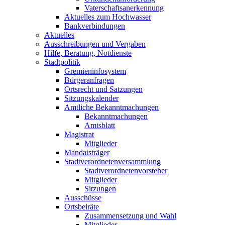
Vaterschaftsanerkennung
Aktuelles zum Hochwasser
Bankverbindungen
Aktuelles
Ausschreibungen und Vergaben
Hilfe, Beratung, Notdienste
Stadtpolitik
Gremieninfosystem
Bürgeranfragen
Ortsrecht und Satzungen
Sitzungskalender
Amtliche Bekanntmachungen
Bekanntmachungen
Amtsblatt
Magistrat
Mitglieder
Mandatsträger
Stadtverordnetenversammlung
Stadtverordnetenvorsteher
Mitglieder
Sitzungen
Ausschüsse
Ortsbeiräte
Zusammensetzung und Wahl
Mitglieder