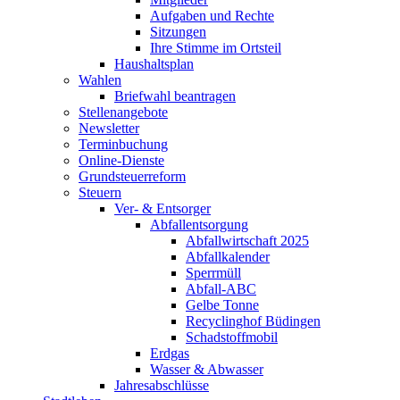
Aufgaben und Rechte
Sitzungen
Ihre Stimme im Ortsteil
Haushaltsplan
Wahlen
Briefwahl beantragen
Stellenangebote
Newsletter
Terminbuchung
Online-Dienste
Grundsteuerreform
Steuern
Ver- & Entsorger
Abfallentsorgung
Abfallwirtschaft 2025
Abfallkalender
Sperrmüll
Abfall-ABC
Gelbe Tonne
Recyclinghof Büdingen
Schadstoffmobil
Erdgas
Wasser & Abwasser
Jahresabschlüsse