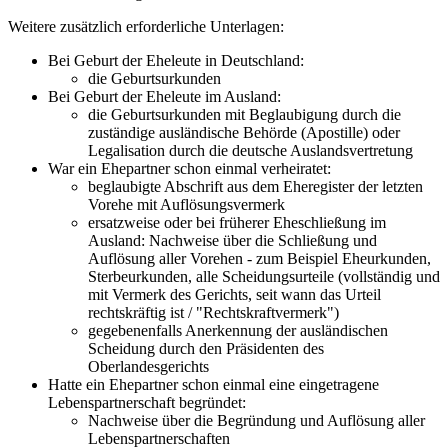
Weitere zusätzlich erforderliche Unterlagen:
Bei Geburt der Eheleute in Deutschland:
die Geburtsurkunden
Bei Geburt der Eheleute im Ausland:
die Geburtsurkunden mit Beglaubigung durch die
zuständige ausländische Behörde (Apostille) oder
Legalisation durch die deutsche Auslandsvertretung
War ein Ehepartner schon einmal verheiratet:
beglaubigte Abschrift aus dem Eheregister der letzten
Vorehe mit Auflösungsvermerk
ersatzweise oder bei früherer Eheschließung im
Ausland: Nachweise über die Schließung und
Auflösung aller Vorehen - zum Beispiel Eheurkunden,
Sterbeurkunden, alle Scheidungsurteile (vollständig und
mit Vermerk des Gerichts, seit wann das Urteil
rechtskräftig ist / "Rechtskraftvermerk")
gegebenenfalls Anerkennung der ausländischen
Scheidung durch den Präsidenten des
Oberlandesgerichts
Hatte ein Ehepartner schon einmal eine eingetragene
Lebenspartnerschaft begründet:
Nachweise über die Begründung und Auflösung aller
Lebenspartnerschaften