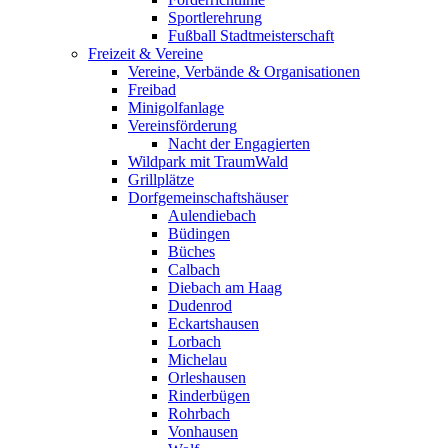
Sportlerehrung
Fußball Stadtmeisterschaft
Freizeit & Vereine
Vereine, Verbände & Organisationen
Freibad
Minigolfanlage
Vereinsförderung
Nacht der Engagierten
Wildpark mit TraumWald
Grillplätze
Dorfgemeinschaftshäuser
Aulendiebach
Büdingen
Büches
Calbach
Diebach am Haag
Dudenrod
Eckartshausen
Lorbach
Michelau
Orleshausen
Rinderbügen
Rohrbach
Vonhausen