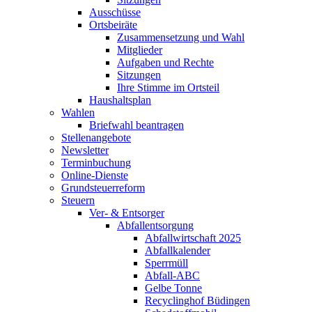
Ausschüsse
Ortsbeiräte
Zusammensetzung und Wahl
Mitglieder
Aufgaben und Rechte
Sitzungen
Ihre Stimme im Ortsteil
Haushaltsplan
Wahlen
Briefwahl beantragen
Stellenangebote
Newsletter
Terminbuchung
Online-Dienste
Grundsteuerreform
Steuern
Ver- & Entsorger
Abfallentsorgung
Abfallwirtschaft 2025
Abfallkalender
Sperrmüll
Abfall-ABC
Gelbe Tonne
Recyclinghof Büdingen