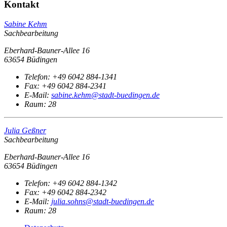
Kontakt
Sabine Kehm
Sachbearbeitung
Eberhard-Bauner-Allee 16
63654 Büdingen
Telefon:
+49 6042 884-1341
Fax:
+49 6042 884-2341
E-Mail:
sabine.kehm@stadt-buedingen.de
Raum: 28
Julia Geßner
Sachbearbeitung
Eberhard-Bauner-Allee 16
63654 Büdingen
Telefon:
+49 6042 884-1342
Fax:
+49 6042 884-2342
E-Mail:
julia.sohns@stadt-buedingen.de
Raum: 28