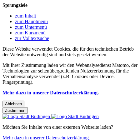
Sprungziele
zum Inhalt
zum Hauptmenü
zum Untermenü
zum Kurzmenü
zur Volltextsuche
Diese Website verwendet Cookies, die für den technischen Betrieb
der Website notwendig sind und stets gesetzt werden.
Mit Ihrer Zustimmung laden wir den Webanalysedienst Matomo, der
Technologien zur seitenübergreifenden Nutzererkennung für die
Verhaltensanalyse verwendet (z.B. Cookies oder Device-
Fingerprinting).
Mehr dazu in unserer Datenschutzerklärung
.
Ablehnen
Zustimmen
Möchten Sie Inhalte von einer externen Webseite laden?
Mehr dazu in unserer Datenschutzerklärung.