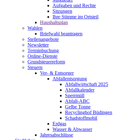
Aufgaben und Rechte
Sitzungen
Ihre Stimme im Ortsteil
Haushaltsplan
Wahlen
Briefwahl beantragen
Stellenangebote
Newsletter
Terminbuchung
Online-Dienste
Grundsteuerreform
Steuern
Ver- & Entsorger
Abfallentsorgung
Abfallwirtschaft 2025
Abfallkalender
Sperrmüll
Abfall-ABC
Gelbe Tonne
Recyclinghof Büdingen
Schadstoffmobil
Erdgas
Wasser & Abwasser
Jahresabschlüsse