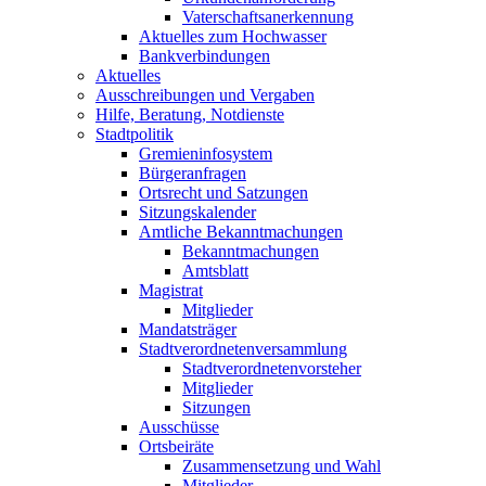
Vaterschaftsanerkennung
Aktuelles zum Hochwasser
Bankverbindungen
Aktuelles
Ausschreibungen und Vergaben
Hilfe, Beratung, Notdienste
Stadtpolitik
Gremieninfosystem
Bürgeranfragen
Ortsrecht und Satzungen
Sitzungskalender
Amtliche Bekanntmachungen
Bekanntmachungen
Amtsblatt
Magistrat
Mitglieder
Mandatsträger
Stadtverordnetenversammlung
Stadtverordnetenvorsteher
Mitglieder
Sitzungen
Ausschüsse
Ortsbeiräte
Zusammensetzung und Wahl
Mitglieder