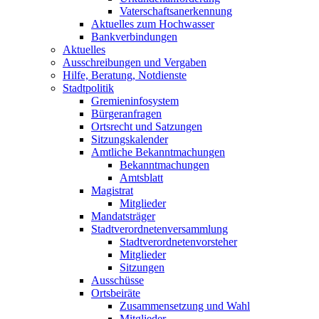
Vaterschaftsanerkennung
Aktuelles zum Hochwasser
Bankverbindungen
Aktuelles
Ausschreibungen und Vergaben
Hilfe, Beratung, Notdienste
Stadtpolitik
Gremieninfosystem
Bürgeranfragen
Ortsrecht und Satzungen
Sitzungskalender
Amtliche Bekanntmachungen
Bekanntmachungen
Amtsblatt
Magistrat
Mitglieder
Mandatsträger
Stadtverordnetenversammlung
Stadtverordnetenvorsteher
Mitglieder
Sitzungen
Ausschüsse
Ortsbeiräte
Zusammensetzung und Wahl
Mitglieder