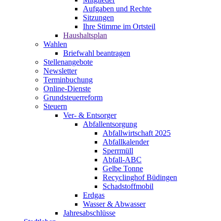
Aufgaben und Rechte
Sitzungen
Ihre Stimme im Ortsteil
Haushaltsplan
Wahlen
Briefwahl beantragen
Stellenangebote
Newsletter
Terminbuchung
Online-Dienste
Grundsteuerreform
Steuern
Ver- & Entsorger
Abfallentsorgung
Abfallwirtschaft 2025
Abfallkalender
Sperrmüll
Abfall-ABC
Gelbe Tonne
Recyclinghof Büdingen
Schadstoffmobil
Erdgas
Wasser & Abwasser
Jahresabschlüsse