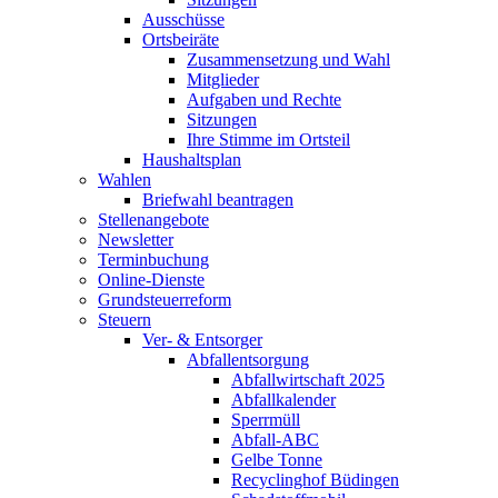
Ausschüsse
Ortsbeiräte
Zusammensetzung und Wahl
Mitglieder
Aufgaben und Rechte
Sitzungen
Ihre Stimme im Ortsteil
Haushaltsplan
Wahlen
Briefwahl beantragen
Stellenangebote
Newsletter
Terminbuchung
Online-Dienste
Grundsteuerreform
Steuern
Ver- & Entsorger
Abfallentsorgung
Abfallwirtschaft 2025
Abfallkalender
Sperrmüll
Abfall-ABC
Gelbe Tonne
Recyclinghof Büdingen