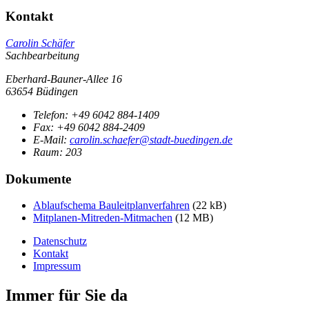
Kontakt
Carolin Schäfer
Sachbearbeitung
Eberhard-Bauner-Allee 16
63654 Büdingen
Telefon:
+49 6042 884-1409
Fax:
+49 6042 884-2409
E-Mail:
carolin.schaefer@stadt-buedingen.de
Raum: 203
Dokumente
Ablaufschema Bauleitplanverfahren
(22 kB)
Mitplanen-Mitreden-Mitmachen
(12 MB)
Datenschutz
Kontakt
Impressum
Immer für Sie da