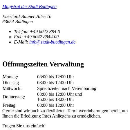
Magistrat der Stadt Büdingen
Eberhard-Bauner-Allee 16
63654 Büdingen
Telefon:
+49 6042 884-0
Fax:
+49 6042 884-100
E-Mail:
info@stadt-buedingen.de
Öffnungszeiten Verwaltung
Montag:
08:00 bis 12:00 Uhr
Dienstag
08:00 bis 12:00 Uhr
Mittwoch:
Sprechzeiten nach Vereinbarung
08:00 bis 12:00 Uhr und
Donnerstag:
16:00 bis 18:00 Uhr
Freitag:
08:00 bis 12:00 Uhr
Gerne sind wir auch zu flexibleren Terminvereinbarungen bereit, um
Ihnen die Erledigung Ihres Anliegens zu ermöglichen.
Fragen Sie uns einfach!