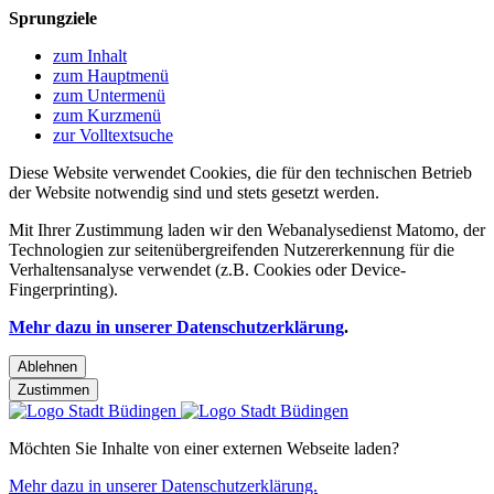
Sprungziele
zum Inhalt
zum Hauptmenü
zum Untermenü
zum Kurzmenü
zur Volltextsuche
Diese Website verwendet Cookies, die für den technischen Betrieb
der Website notwendig sind und stets gesetzt werden.
Mit Ihrer Zustimmung laden wir den Webanalysedienst Matomo, der
Technologien zur seitenübergreifenden Nutzererkennung für die
Verhaltensanalyse verwendet (z.B. Cookies oder Device-
Fingerprinting).
Mehr dazu in unserer Datenschutzerklärung
.
Ablehnen
Zustimmen
Möchten Sie Inhalte von einer externen Webseite laden?
Mehr dazu in unserer Datenschutzerklärung.