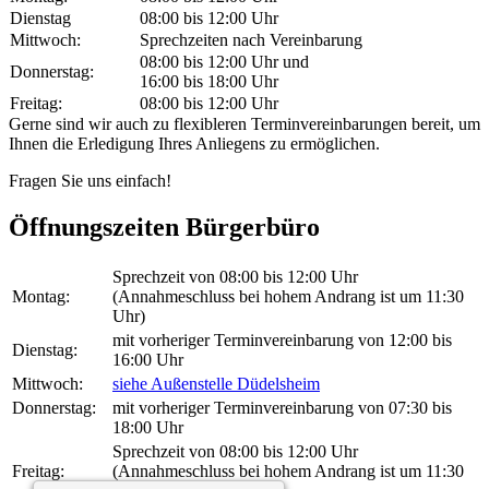
Dienstag
08:00 bis 12:00 Uhr
Mittwoch:
Sprechzeiten nach Vereinbarung
08:00 bis 12:00 Uhr und
Donnerstag:
16:00 bis 18:00 Uhr
Freitag:
08:00 bis 12:00 Uhr
Gerne sind wir auch zu flexibleren Terminvereinbarungen bereit, um
Ihnen die Erledigung Ihres Anliegens zu ermöglichen.
Fragen Sie uns einfach!
Öffnungszeiten Bürgerbüro
Sprechzeit von 08:00 bis 12:00 Uhr
Montag:
(Annahmeschluss bei hohem Andrang ist um 11:30
Uhr)
mit vorheriger Terminvereinbarung von 12:00 bis
Dienstag:
16:00 Uhr
Mittwoch:
siehe Außenstelle Düdelsheim
Donnerstag:
mit vorheriger Terminvereinbarung von 07:30 bis
18:00 Uhr
Sprechzeit von 08:00 bis 12:00 Uhr
Freitag:
(Annahmeschluss bei hohem Andrang ist um 11:30