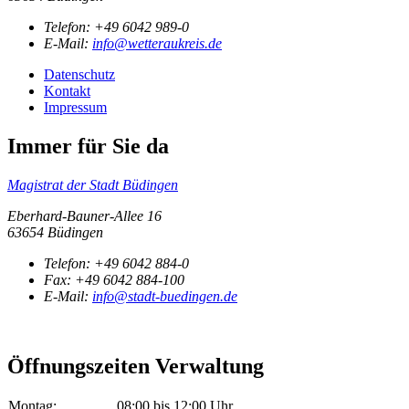
Telefon:
+49 6042 989-0
E-Mail:
info@wetteraukreis.de
Datenschutz
Kontakt
Impressum
Immer für Sie da
Magistrat der Stadt Büdingen
Eberhard-Bauner-Allee 16
63654 Büdingen
Telefon:
+49 6042 884-0
Fax:
+49 6042 884-100
E-Mail:
info@stadt-buedingen.de
Öffnungszeiten Verwaltung
Montag:
08:00 bis 12:00 Uhr