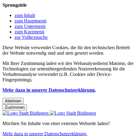
Sprungziele
zum Inhalt
zum Hauptmenü
zum Untermenü
zum Kurzmenü
zur Volltextsuche
Diese Website verwendet Cookies, die für den technischen Betrieb
der Website notwendig sind und stets gesetzt werden.
Mit Ihrer Zustimmung laden wir den Webanalysedienst Matomo, der
Technologien zur seitenübergreifenden Nutzererkennung für die
Verhaltensanalyse verwendet (z.B. Cookies oder Device-
Fingerprinting).
Mehr dazu in unserer Datenschutzerklärung
.
Ablehnen
Zustimmen
Möchten Sie Inhalte von einer externen Webseite laden?
Mehr dazu in unserer Datenschutzerklärung.