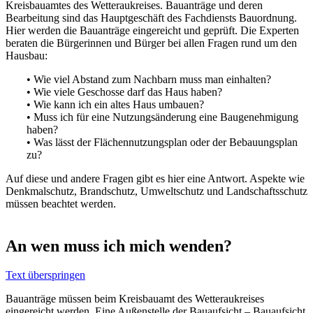
Kreisbauamtes des Wetteraukreises. Bauanträge und deren
Bearbeitung sind das Hauptgeschäft des Fachdiensts Bauordnung.
Hier werden die Bauanträge eingereicht und geprüft. Die Experten
beraten die Bürgerinnen und Bürger bei allen Fragen rund um den
Hausbau:
• Wie viel Abstand zum Nachbarn muss man einhalten?
• Wie viele Geschosse darf das Haus haben?
• Wie kann ich ein altes Haus umbauen?
• Muss ich für eine Nutzungsänderung eine Baugenehmigung
haben?
• Was lässt der Flächennutzungsplan oder der Bebauungsplan
zu?
Auf diese und andere Fragen gibt es hier eine Antwort. Aspekte wie
Denkmalschutz, Brandschutz, Umweltschutz und Landschaftsschutz
müssen beachtet werden.
An wen muss ich mich wenden?
Text überspringen
Bauanträge müssen beim Kreisbauamt des Wetteraukreises
eingereicht werden. Eine Außenstelle der Bauaufsicht – Bauaufsicht