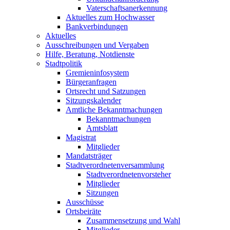
Vaterschaftsanerkennung
Aktuelles zum Hochwasser
Bankverbindungen
Aktuelles
Ausschreibungen und Vergaben
Hilfe, Beratung, Notdienste
Stadtpolitik
Gremieninfosystem
Bürgeranfragen
Ortsrecht und Satzungen
Sitzungskalender
Amtliche Bekanntmachungen
Bekanntmachungen
Amtsblatt
Magistrat
Mitglieder
Mandatsträger
Stadtverordnetenversammlung
Stadtverordnetenvorsteher
Mitglieder
Sitzungen
Ausschüsse
Ortsbeiräte
Zusammensetzung und Wahl
Mitglieder