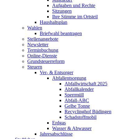
Aufgaben und Rechte
Sitzungen
Ihre Stimme im Ortsteil
Haushaltsplan
Wahlen
Briefwahl beantragen
Stellenangebote
Newsletter
Terminbuchung
Online-Dienste
Grundsteuerreform
Steuern
Ver- & Entsorger
Abfallentsorgung
Abfallwirtschaft 2025
Abfallkalender
Sperrmüll
Abfall-ABC
Gelbe Tonne
Recyclinghof Büdingen
Schadstoffmobil
Erdgas
Wasser & Abwasser
Jahresabschlüsse