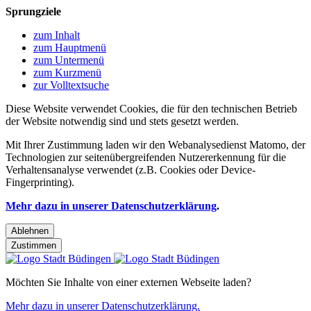
Sprungziele
zum Inhalt
zum Hauptmenü
zum Untermenü
zum Kurzmenü
zur Volltextsuche
Diese Website verwendet Cookies, die für den technischen Betrieb
der Website notwendig sind und stets gesetzt werden.
Mit Ihrer Zustimmung laden wir den Webanalysedienst Matomo, der
Technologien zur seitenübergreifenden Nutzererkennung für die
Verhaltensanalyse verwendet (z.B. Cookies oder Device-
Fingerprinting).
Mehr dazu in unserer Datenschutzerklärung
.
Ablehnen
Zustimmen
Möchten Sie Inhalte von einer externen Webseite laden?
Mehr dazu in unserer Datenschutzerklärung.