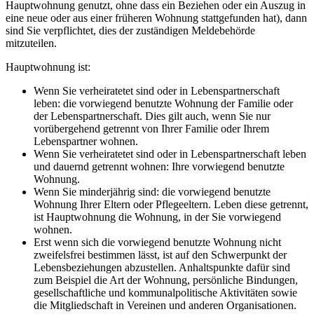
Hauptwohnung genutzt, ohne dass ein Beziehen oder ein Auszug in
eine neue oder aus einer früheren Wohnung stattgefunden hat), dann
sind Sie verpflichtet, dies der zuständigen Meldebehörde
mitzuteilen.
Hauptwohnung ist:
Wenn Sie verheiratetet sind oder in Lebenspartnerschaft
leben: die vorwiegend benutzte Wohnung der Familie oder
der Lebenspartnerschaft. Dies gilt auch, wenn Sie nur
vorübergehend getrennt von Ihrer Familie oder Ihrem
Lebenspartner wohnen.
Wenn Sie verheiratetet sind oder in Lebenspartnerschaft leben
und dauernd getrennt wohnen: Ihre vorwiegend benutzte
Wohnung.
Wenn Sie minderjährig sind: die vorwiegend benutzte
Wohnung Ihrer Eltern oder Pflegeeltern. Leben diese getrennt,
ist Hauptwohnung die Wohnung, in der Sie vorwiegend
wohnen.
Erst wenn sich die vorwiegend benutzte Wohnung nicht
zweifelsfrei bestimmen lässt, ist auf den Schwerpunkt der
Lebensbeziehungen abzustellen. Anhaltspunkte dafür sind
zum Beispiel die Art der Wohnung, persönliche Bindungen,
gesellschaftliche und kommunalpolitische Aktivitäten sowie
die Mitgliedschaft in Vereinen und anderen Organisationen.