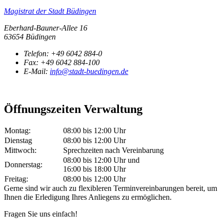
Magistrat der Stadt Büdingen
Eberhard-Bauner-Allee 16
63654 Büdingen
Telefon:
+49 6042 884-0
Fax:
+49 6042 884-100
E-Mail:
info@stadt-buedingen.de
Öffnungszeiten Verwaltung
Montag:
08:00 bis 12:00 Uhr
Dienstag
08:00 bis 12:00 Uhr
Mittwoch:
Sprechzeiten nach Vereinbarung
08:00 bis 12:00 Uhr und
Donnerstag:
16:00 bis 18:00 Uhr
Freitag:
08:00 bis 12:00 Uhr
Gerne sind wir auch zu flexibleren Terminvereinbarungen bereit, um
Ihnen die Erledigung Ihres Anliegens zu ermöglichen.
Fragen Sie uns einfach!