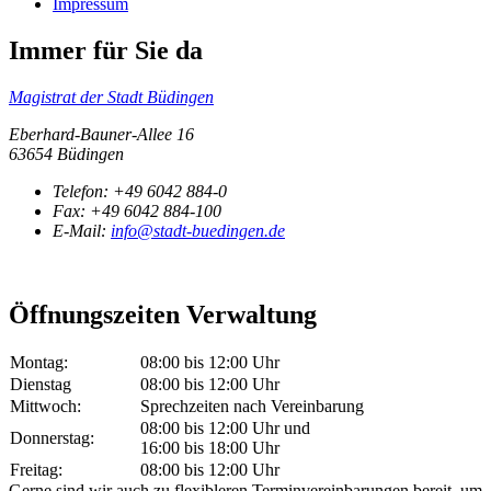
Impressum
Immer für Sie da
Magistrat der Stadt Büdingen
Eberhard-Bauner-Allee 16
63654 Büdingen
Telefon:
+49 6042 884-0
Fax:
+49 6042 884-100
E-Mail:
info@stadt-buedingen.de
Öffnungszeiten Verwaltung
Montag:
08:00 bis 12:00 Uhr
Dienstag
08:00 bis 12:00 Uhr
Mittwoch:
Sprechzeiten nach Vereinbarung
08:00 bis 12:00 Uhr und
Donnerstag:
16:00 bis 18:00 Uhr
Freitag:
08:00 bis 12:00 Uhr
Gerne sind wir auch zu flexibleren Terminvereinbarungen bereit, um