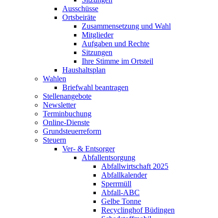
Ausschüsse
Ortsbeiräte
Zusammensetzung und Wahl
Mitglieder
Aufgaben und Rechte
Sitzungen
Ihre Stimme im Ortsteil
Haushaltsplan
Wahlen
Briefwahl beantragen
Stellenangebote
Newsletter
Terminbuchung
Online-Dienste
Grundsteuerreform
Steuern
Ver- & Entsorger
Abfallentsorgung
Abfallwirtschaft 2025
Abfallkalender
Sperrmüll
Abfall-ABC
Gelbe Tonne
Recyclinghof Büdingen