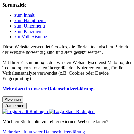
Sprungziele
zum Inhalt
zum Hauptmenü
zum Untermenü
zum Kurzmenü
zur Volltextsuche
Diese Website verwendet Cookies, die für den technischen Betrieb
der Website notwendig sind und stets gesetzt werden.
Mit Ihrer Zustimmung laden wir den Webanalysedienst Matomo, der
Technologien zur seitenübergreifenden Nutzererkennung für die
Verhaltensanalyse verwendet (z.B. Cookies oder Device-
Fingerprinting).
Mehr dazu in unserer Datenschutzerklärung
.
Ablehnen
Zustimmen
Möchten Sie Inhalte von einer externen Webseite laden?
Mehr dazu in unserer Datenschutzerklärung.