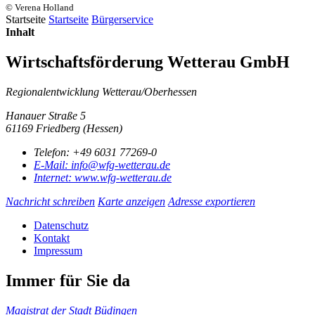
© Verena Holland
Startseite
Startseite
Bürgerservice
Inhalt
Wirtschaftsförderung Wetterau GmbH
Regionalentwicklung Wetterau/Oberhessen
Hanauer Straße 5
61169 Friedberg (Hessen)
Telefon:
+49 6031 77269-0
E-Mail:
info@wfg-wetterau.de
Internet:
www.wfg-wetterau.de
Nachricht schreiben
Karte anzeigen
Adresse exportieren
Datenschutz
Kontakt
Impressum
Immer für Sie da
Magistrat der Stadt Büdingen