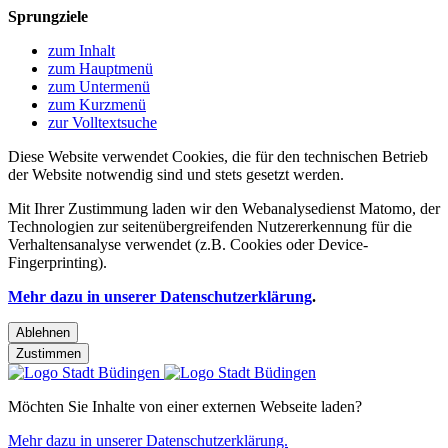
Sprungziele
zum Inhalt
zum Hauptmenü
zum Untermenü
zum Kurzmenü
zur Volltextsuche
Diese Website verwendet Cookies, die für den technischen Betrieb
der Website notwendig sind und stets gesetzt werden.
Mit Ihrer Zustimmung laden wir den Webanalysedienst Matomo, der
Technologien zur seitenübergreifenden Nutzererkennung für die
Verhaltensanalyse verwendet (z.B. Cookies oder Device-
Fingerprinting).
Mehr dazu in unserer Datenschutzerklärung
.
Ablehnen
Zustimmen
Möchten Sie Inhalte von einer externen Webseite laden?
Mehr dazu in unserer Datenschutzerklärung.