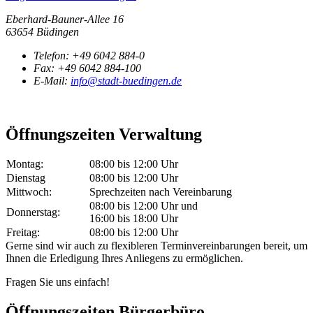
Eberhard-Bauner-Allee 16
63654 Büdingen
Telefon:
+49 6042 884-0
Fax:
+49 6042 884-100
E-Mail:
info@stadt-buedingen.de
Öffnungszeiten Verwaltung
Montag:
08:00 bis 12:00 Uhr
Dienstag
08:00 bis 12:00 Uhr
Mittwoch:
Sprechzeiten nach Vereinbarung
08:00 bis 12:00 Uhr und
Donnerstag:
16:00 bis 18:00 Uhr
Freitag:
08:00 bis 12:00 Uhr
Gerne sind wir auch zu flexibleren Terminvereinbarungen bereit, um
Ihnen die Erledigung Ihres Anliegens zu ermöglichen.
Fragen Sie uns einfach!
Öffnungszeiten Bürgerbüro