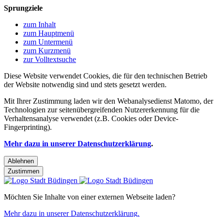
Sprungziele
zum Inhalt
zum Hauptmenü
zum Untermenü
zum Kurzmenü
zur Volltextsuche
Diese Website verwendet Cookies, die für den technischen Betrieb
der Website notwendig sind und stets gesetzt werden.
Mit Ihrer Zustimmung laden wir den Webanalysedienst Matomo, der
Technologien zur seitenübergreifenden Nutzererkennung für die
Verhaltensanalyse verwendet (z.B. Cookies oder Device-
Fingerprinting).
Mehr dazu in unserer Datenschutzerklärung
.
Ablehnen
Zustimmen
Möchten Sie Inhalte von einer externen Webseite laden?
Mehr dazu in unserer Datenschutzerklärung.