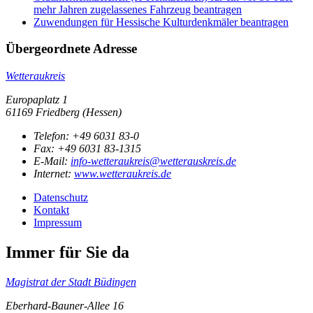
mehr Jahren zugelassenes Fahrzeug beantragen
Zuwendungen für Hessische Kulturdenkmäler beantragen
Übergeordnete Adresse
Wetteraukreis
Europaplatz 1
61169 Friedberg (Hessen)
Telefon:
+49 6031 83-0
Fax:
+49 6031 83-1315
E-Mail:
info-wetteraukreis@wetterauskreis.de
Internet:
www.wetteraukreis.de
Datenschutz
Kontakt
Impressum
Immer für Sie da
Magistrat der Stadt Büdingen
Eberhard-Bauner-Allee 16