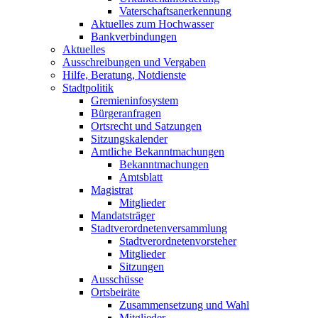
Vaterschaftsanerkennung
Aktuelles zum Hochwasser
Bankverbindungen
Aktuelles
Ausschreibungen und Vergaben
Hilfe, Beratung, Notdienste
Stadtpolitik
Gremieninfosystem
Bürgeranfragen
Ortsrecht und Satzungen
Sitzungskalender
Amtliche Bekanntmachungen
Bekanntmachungen
Amtsblatt
Magistrat
Mitglieder
Mandatsträger
Stadtverordnetenversammlung
Stadtverordnetenvorsteher
Mitglieder
Sitzungen
Ausschüsse
Ortsbeiräte
Zusammensetzung und Wahl
Mitglieder