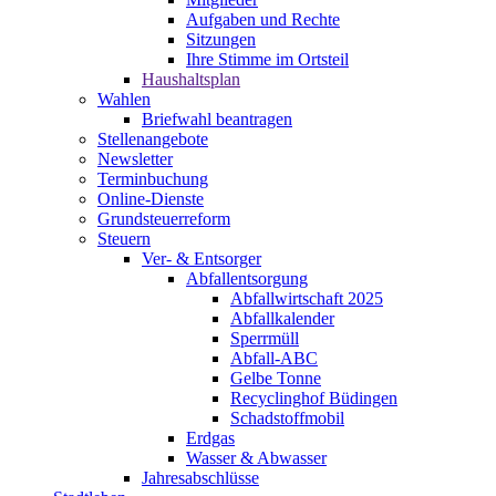
Aufgaben und Rechte
Sitzungen
Ihre Stimme im Ortsteil
Haushaltsplan
Wahlen
Briefwahl beantragen
Stellenangebote
Newsletter
Terminbuchung
Online-Dienste
Grundsteuerreform
Steuern
Ver- & Entsorger
Abfallentsorgung
Abfallwirtschaft 2025
Abfallkalender
Sperrmüll
Abfall-ABC
Gelbe Tonne
Recyclinghof Büdingen
Schadstoffmobil
Erdgas
Wasser & Abwasser
Jahresabschlüsse