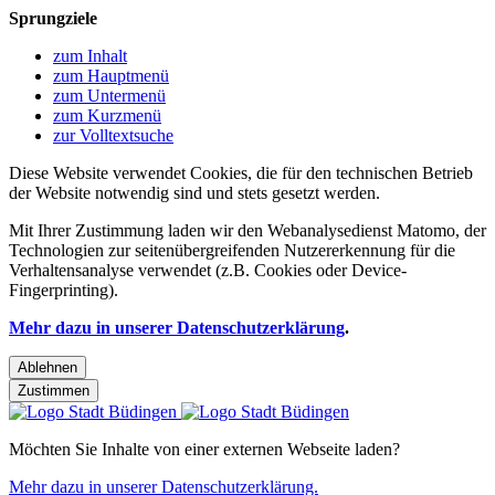
Sprungziele
zum Inhalt
zum Hauptmenü
zum Untermenü
zum Kurzmenü
zur Volltextsuche
Diese Website verwendet Cookies, die für den technischen Betrieb
der Website notwendig sind und stets gesetzt werden.
Mit Ihrer Zustimmung laden wir den Webanalysedienst Matomo, der
Technologien zur seitenübergreifenden Nutzererkennung für die
Verhaltensanalyse verwendet (z.B. Cookies oder Device-
Fingerprinting).
Mehr dazu in unserer Datenschutzerklärung
.
Ablehnen
Zustimmen
Möchten Sie Inhalte von einer externen Webseite laden?
Mehr dazu in unserer Datenschutzerklärung.