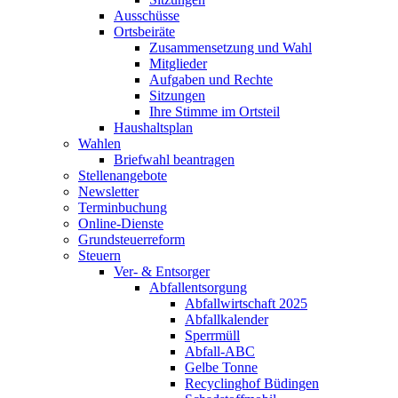
Ausschüsse
Ortsbeiräte
Zusammensetzung und Wahl
Mitglieder
Aufgaben und Rechte
Sitzungen
Ihre Stimme im Ortsteil
Haushaltsplan
Wahlen
Briefwahl beantragen
Stellenangebote
Newsletter
Terminbuchung
Online-Dienste
Grundsteuerreform
Steuern
Ver- & Entsorger
Abfallentsorgung
Abfallwirtschaft 2025
Abfallkalender
Sperrmüll
Abfall-ABC
Gelbe Tonne
Recyclinghof Büdingen