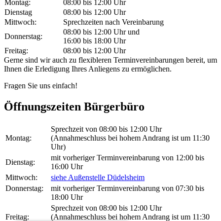
Montag:
08:00 bis 12:00 Uhr
Dienstag
08:00 bis 12:00 Uhr
Mittwoch:
Sprechzeiten nach Vereinbarung
08:00 bis 12:00 Uhr und
Donnerstag:
16:00 bis 18:00 Uhr
Freitag:
08:00 bis 12:00 Uhr
Gerne sind wir auch zu flexibleren Terminvereinbarungen bereit, um
Ihnen die Erledigung Ihres Anliegens zu ermöglichen.
Fragen Sie uns einfach!
Öffnungszeiten Bürgerbüro
Sprechzeit von 08:00 bis 12:00 Uhr
Montag:
(Annahmeschluss bei hohem Andrang ist um 11:30
Uhr)
mit vorheriger Terminvereinbarung von 12:00 bis
Dienstag:
16:00 Uhr
Mittwoch:
siehe Außenstelle Düdelsheim
Donnerstag:
mit vorheriger Terminvereinbarung von 07:30 bis
18:00 Uhr
Sprechzeit von 08:00 bis 12:00 Uhr
Freitag:
(Annahmeschluss bei hohem Andrang ist um 11:30